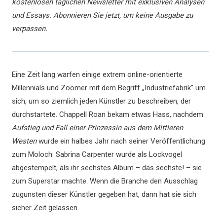
kostenlosen täglichen Newsletter mit exklusiven Analysen
und Essays.
Abonnieren Sie jetzt, um keine Ausgabe zu
verpassen.
Eine Zeit lang warfen einige extrem online-orientierte
Millennials und Zoomer mit dem Begriff „Industriefabrik“ um
sich, um so ziemlich jeden Künstler zu beschreiben, der
durchstartete. Chappell Roan bekam etwas Hass, nachdem
Aufstieg und Fall einer Prinzessin aus dem Mittleren
Westen
wurde ein halbes Jahr nach seiner Veröffentlichung
zum Moloch. Sabrina Carpenter wurde als Lockvogel
abgestempelt, als ihr sechstes Album – das sechste! – sie
zum Superstar machte. Wenn die Branche den Ausschlag
zugunsten dieser Künstler gegeben hat, dann hat sie sich
sicher Zeit gelassen.