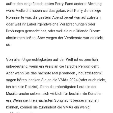
außer den eingefleischtesten Perry-Fans anderer Meinung
wäre. Vielleicht haben sie das getan, weil Perry die einzige
Nominierte war, die gestern Abend bereit war aufzutreten,
oder weil ihr Label irgendwelche Versprechungen oder
Drohungen gemacht hat, oder weil sie nur Orlando Bloom
abstimmen ließen. Aber wegen der Verdienste war es nicht
so.
Von allen Ungerechtigkeiten auf der Welt ist es ziemlich
unbedeutend, wenn ein Preis an die falsche Person geht.
Aber wenn Sie das nächste Mal jemanden „Industriefabrik“
sagen hören, denken Sie an die VMAs 2024 (oder auch nicht,
ich bin kein Polizist). Denn die mächtigsten Leute in der
Musikbranche setzen sich wirklich für bestimmte Künstler
ein. Wenn sie ihren nächsten Song nicht besser machen
können, können sie zumindest die VMAs ein wenig