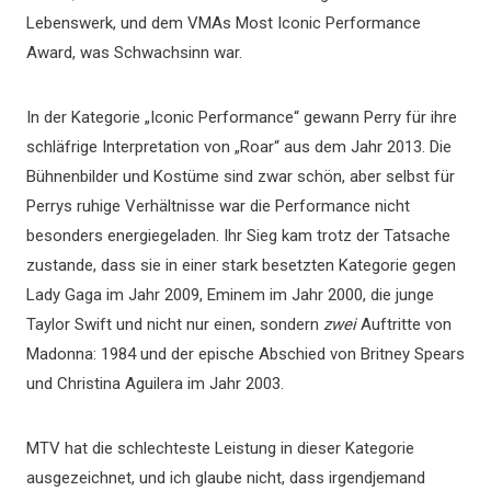
Lebenswerk, und dem VMAs Most Iconic Performance
Award, was Schwachsinn war.
In der Kategorie „Iconic Performance“ gewann Perry für ihre
schläfrige Interpretation von „Roar“ aus dem Jahr 2013. Die
Bühnenbilder und Kostüme sind zwar schön, aber selbst für
Perrys ruhige Verhältnisse war die Performance nicht
besonders energiegeladen. Ihr Sieg kam trotz der Tatsache
zustande, dass sie in einer stark besetzten Kategorie gegen
Lady Gaga im Jahr 2009, Eminem im Jahr 2000, die junge
Taylor Swift und nicht nur einen, sondern
zwei
Auftritte von
Madonna: 1984 und der epische Abschied von Britney Spears
und Christina Aguilera im Jahr 2003.
MTV hat die schlechteste Leistung in dieser Kategorie
ausgezeichnet, und ich glaube nicht, dass irgendjemand