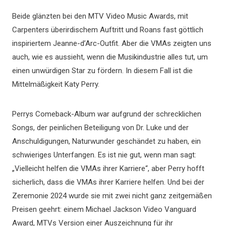
Beide glänzten bei den MTV Video Music Awards, mit
Carpenters überirdischem Auftritt und Roans fast göttlich
inspiriertem Jeanne-d’Arc-Outfit. Aber die VMAs zeigten uns
auch, wie es aussieht, wenn die Musikindustrie alles tut, um
einen unwürdigen Star zu fördern. In diesem Fall ist die
Mittelmäßigkeit Katy Perry.
Perrys Comeback-Album war aufgrund der schrecklichen
Songs, der peinlichen Beteiligung von Dr. Luke und der
Anschuldigungen, Naturwunder geschändet zu haben, ein
schwieriges Unterfangen. Es ist nie gut, wenn man sagt:
„Vielleicht helfen die VMAs ihrer Karriere“, aber Perry hofft
sicherlich, dass die VMAs ihrer Karriere helfen. Und bei der
Zeremonie 2024 wurde sie mit zwei nicht ganz zeitgemäßen
Preisen geehrt: einem Michael Jackson Video Vanguard
Award, MTVs Version einer Auszeichnung für ihr