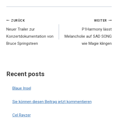
Beitragsnavigation
ZURÜCK
WEITER
Neuer Trailer zur
P1Harmony lässt
Konzertdokumentation von
Melancholie auf SAD SONG
Bruce Springsteen
wie Magie klingen
Recent posts
Blaue Insel
Sie können diesen Beitrag jetzt kommentieren
Cel Rayzer