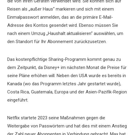
die von Ihren Geräten verwendet wird. Sie können sich auf
Reisen als „außer Haus“ markieren und sich mit einem
Einmalpasswort anmelden, das an die primäre E-Mail-
Adresse des Kontos gesendet wird. Ebenso müssen Sie
nach einem Umzug „Haushalt aktualisieren“ auswählen, um
den Standort für Ihr Abonnement zurückzusetzen.
Das kostenpflichtige Sharing-Programm kommt genau zu
dem Zeitpunkt, da Disney+ im nächsten Monat die Preise für
seine Pläne erhöhen will. Neben den USA wurde es bereits in
Kanada (wo das Programm letztes Jahr gestartet wurde),
Costa Rica, Guatemala, Europa und der Asien-Pazifik-Region
eingeführt.
Netflix startete 2023 seine Maßnahmen gegen die
Weitergabe von Passwörtern und hat dies mit einem Anstieg
der Zahl neuer Abonnenten in Verbindung gebracht. Max hat