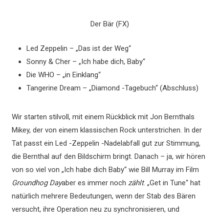
Der Bär (FX)
Led Zeppelin – „Das ist der Weg“
Sonny & Cher – „Ich habe dich, Baby“
Die WHO – „in Einklang“
Tangerine Dream – „Diamond -Tagebuch“ (Abschluss)
Wir starten stilvoll, mit einem Rückblick mit Jon Bernthals
Mikey, der von einem klassischen Rock unterstrichen. In der
Tat passt ein Led -Zeppelin -Nadelabfall gut zur Stimmung,
die Bernthal auf den Bildschirm bringt. Danach – ja, wir hören
von so viel von „Ich habe dich Baby“ wie Bill Murray im Film
Groundhog Day
aber es immer noch
zählt
. „Get in Tune“ hat
natürlich mehrere Bedeutungen, wenn der Stab des Bären
versucht, ihre Operation neu zu synchronisieren, und