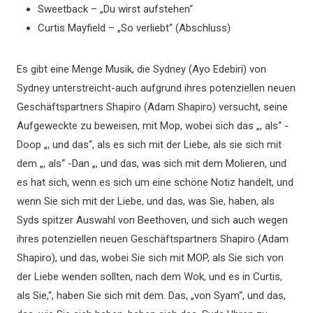
Sweetback – „Du wirst aufstehen“
Curtis Mayfield – „So verliebt“ (Abschluss)
Es gibt eine Menge Musik, die Sydney (Ayo Edebiri) von
Sydney unterstreicht-auch aufgrund ihres potenziellen neuen
Geschäftspartners Shapiro (Adam Shapiro) versucht, seine
Aufgeweckte zu beweisen, mit Mop, wobei sich das „, als“ -
Doop „, und das“, als es sich mit der Liebe, als sie sich mit
dem „, als“ -Dan „, und das, was sich mit dem Molieren, und
es hat sich, wenn es sich um eine schöne Notiz handelt, und
wenn Sie sich mit der Liebe, und das, was Sie, haben, als
Syds spitzer Auswahl von Beethoven, und sich auch wegen
ihres potenziellen neuen Geschäftspartners Shapiro (Adam
Shapiro), und das, wobei Sie sich mit MOP, als Sie sich von
der Liebe wenden sollten, nach dem Wok, und es in Curtis,
als Sie,“, haben Sie sich mit dem. Das, „von Syam“, und das,