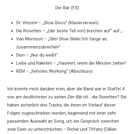
Der Bär (FX)
St. Vincent – „Slow Disco“ (Klavierversion)
Die Ronetten – „(der beste Teil von) brechen auf“ auf „
Van Morrison – „Slim Slow Slider/Ich fange an,
zusammenzubrechen“
Dion – „Nur du weißt“
Liebe und Raketen – „Hauniert, wenn die Minuten ziehen“
REM – „feinstes Workong“ (Abschluss)
Ich könnte mich darüber irren, aber die Band war in Staffel 4
von am deutlichsten zu sehen
Der Bär
Ist… die Ronetten? Sie
haben sicherlich drei Tracks, die ihnen im Verlauf dieser
Folgen zugeschrieben wurden, beginnend mit einer sehr
passenden Auswahl an Song, um ein Gespräch zwischen
zwei Exen zu unterstreichen – Richie und Tiffany (Gillian