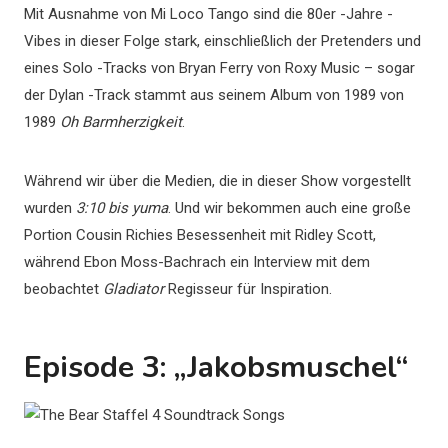
Mit Ausnahme von Mi Loco Tango sind die 80er -Jahre -
Vibes in dieser Folge stark, einschließlich der Pretenders und
eines Solo -Tracks von Bryan Ferry von Roxy Music – sogar
der Dylan -Track stammt aus seinem Album von 1989 von
1989
Oh Barmherzigkeit
.
Während wir über die Medien, die in dieser Show vorgestellt
wurden
3:10 bis yuma
. Und wir bekommen auch eine große
Portion Cousin Richies Besessenheit mit Ridley Scott,
während Ebon Moss-Bachrach ein Interview mit dem
beobachtet
Gladiator
Regisseur für Inspiration.
Episode 3: „Jakobsmuschel“