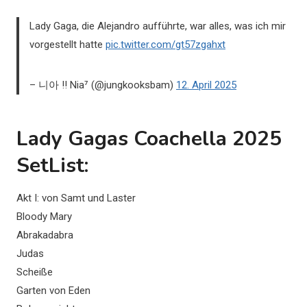
Lady Gaga, die Alejandro aufführte, war alles, was ich mir
vorgestellt hatte
pic.twitter.com/gt57zgahxt
– 니아 !! Nia⁷ (@jungkooksbam)
12. April 2025
Lady Gagas Coachella 2025
SetList:
Akt I: von Samt und Laster
Bloody Mary
Abrakadabra
Judas
Scheiße
Garten von Eden