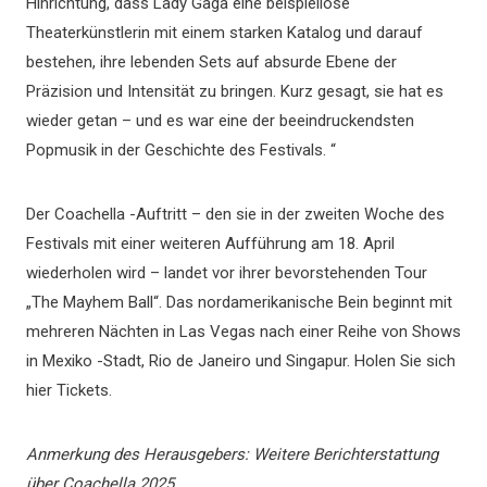
Hinrichtung, dass Lady Gaga eine beispiellose
Theaterkünstlerin mit einem starken Katalog und darauf
bestehen, ihre lebenden Sets auf absurde Ebene der
Präzision und Intensität zu bringen. Kurz gesagt, sie hat es
wieder getan – und es war eine der beeindruckendsten
Popmusik in der Geschichte des Festivals. “
Der Coachella -Auftritt – den sie in der zweiten Woche des
Festivals mit einer weiteren Aufführung am 18. April
wiederholen wird – landet vor ihrer bevorstehenden Tour
„The Mayhem Ball“. Das nordamerikanische Bein beginnt mit
mehreren Nächten in Las Vegas nach einer Reihe von Shows
in Mexiko -Stadt, Rio de Janeiro und Singapur. Holen Sie sich
hier Tickets.
Anmerkung des Herausgebers: Weitere Berichterstattung
über Coachella 2025