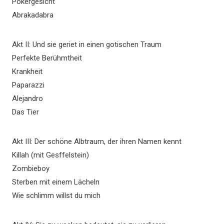
Pokergesicht
Abrakadabra
Akt II: Und sie geriet in einen gotischen Traum
Perfekte Berühmtheit
Krankheit
Paparazzi
Alejandro
Das Tier
Akt III: Der schöne Albtraum, der ihren Namen kennt
Killah (mit Gesffelstein)
Zombieboy
Sterben mit einem Lächeln
Wie schlimm willst du mich