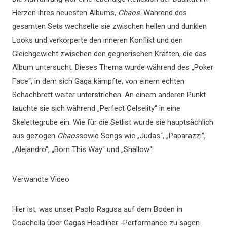
Herzen ihres neuesten Albums,
Chaos
. Während des
gesamten Sets wechselte sie zwischen hellen und dunklen
Looks und verkörperte den inneren Konflikt und den
Gleichgewicht zwischen den gegnerischen Kräften, die das
Album untersucht. Dieses Thema wurde während des „Poker
Face“, in dem sich Gaga kämpfte, von einem echten
Schachbrett weiter unterstrichen. An einem anderen Punkt
tauchte sie sich während „Perfect Celselity“ in eine
Skelettegrube ein. Wie für die Setlist wurde sie hauptsächlich
aus gezogen
Chaos
sowie Songs wie „Judas“, „Paparazzi“,
„Alejandro“, „Born This Way“ und „Shallow“.
Verwandte Video
Hier ist, was unser Paolo Ragusa auf dem Boden in
Coachella über Gagas Headliner -Performance zu sagen