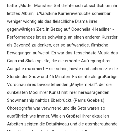
hatte: „Mutter Monsters Set drehte sich absichtlich um ihr
letztes Album,:
Chaos
Eine Karriereversuche scheinbar
weniger wichtig als das fleischliche Drama ihrer
gegenwärtigen Zeit. In Bezug auf Coachella -Headliner -
Performances ist es schwierig, an einen anderen Künstler
als Beyoncé zu denken, der so aufwändige, filmische
Bewegungen aufweist. Es war das fesselndste Musik, das
Gaga mit Skala spielte, die die erhöhte Aufregung ihrer
Ausgabe maximiert – sie schrie, hievte und schmerzte die
Stunde der Show und 45 Minuten. Es diente als großartige
Vorschau ihres bevorstehenden „Mayhem Ball“, der die
dunkelsten Modi ihrer Kunst mit ihrer herausragenden
Showmanship nahtlos überbrückt. (Parris Goebels)
Choreografie war verwirrend und die Sets waren so
ausführlich wie immer. Wie ein Großteil ihrer aktuellen
Arbeiten zeigten die Detailniveau und die atemberaubende