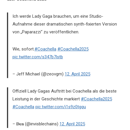
Ich werde Lady Gaga brauchen, um eine Studio-
Aufnahme dieser dramatischen synth-fixierten Version
von „Paparazzi“ zu veröffentlichen.
Wie, sofort.
#Coachella
#Coachella2025
pic.twitter.com/s347b7lstb
– Jeff Michael (@zeovgm)
12. April 2025
Offiziell Lady Gagas Auftritt bei Coachella als die beste
Leistung in der Geschichte markiert
#Coachella2025
#Coachella
pic.twitter.com/i1s9z0tgqu
– 𝐃𝐞𝐧 (@invisblechains)
12. April 2025