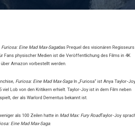
t
Furiosa: Eine Mad Max-Saga
das Prequel des visionären Regisseurs
r Fans physischer Medien ist die Veröffentlichung des Films in 4K
zt über Amazon vorbestellt werden.
nchise,
Furiosa: Eine Mad Max-Saga
In „Furiosa“ ist Anya Taylor-Jo
 viel Lob von den Kritikern erhielt. Taylor-Joy ist in dem Film neben
pielt, der als Warlord Dementus bekannt ist.
weniger als 100 Zeilen hatte in
Mad Max: Fury Road
Taylor-Joy sprac
iosa: Eine Mad Max-Saga
.