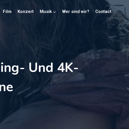
Film
Konzert
Musik
Wer sind wir?
Contact
ing- Und 4K-
ine