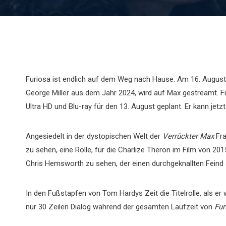
Furiosa ist endlich auf dem Weg nach Hause. Am 16. Augus
George Miller aus dem Jahr 2024, wird auf Max gestreamt. Fü
Ultra HD und Blu-ray für den 13. August geplant. Er kann jet
Angesiedelt in der dystopischen Welt der
Verrückter Max
Fra
zu sehen, eine Rolle, für die Charlize Theron im Film von 2015
Chris Hemsworth zu sehen, der einen durchgeknallten Feind s
In den Fußstapfen von Tom Hardys Zeit die Titelrolle, als er 
nur 30 Zeilen Dialog während der gesamten Laufzeit von
Fur