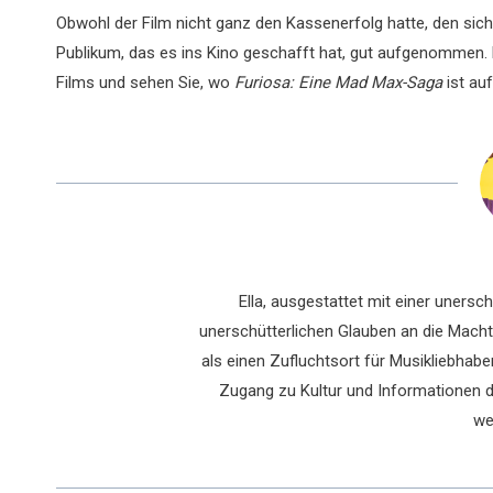
Obwohl der Film nicht ganz den Kassenerfolg hatte, den sich
Publikum, das es ins Kino geschafft hat, gut aufgenommen. L
Films und sehen Sie, wo
Furiosa: Eine Mad Max-Saga
ist au
Ella, ausgestattet mit einer uners
unerschütterlichen Glauben an die Macht 
als einen Zufluchtsort für Musikliebhaber
Zugang zu Kultur und Informationen du
we