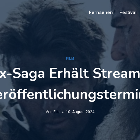
Fernsehen
Festival
FILM
x-Saga Erhält Stream
röffentlichungsterm
Von
Ella
10. August 2024