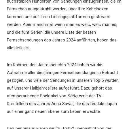
buchstäblich Hunderten von Sendungen einzugrenzen, die im
Fernsehen ausgestrahlt werden, über Ihre Kabelboxen
kommen und auf Ihren Lieblingsplattformen gestreamt
werden. Aber manchmal, wenn man es weiß, weiß man es,
und die fünf Serien, die unsere Liste der besten
Fernsehsendungen des Jahres 2024 anführten, haben das
alle definiert.
Im Rahmen des Jahresberichts 2024 haben wir die
Aufnahme aller diesjährigen Fernsehsendungen in Betracht
gezogen, und viele der Sendungen in unseren Top 5 wurden
auf unserer Halbjahresliste aufgeführt. Dazu gehört das
atemberaubende Spektakel von
Shōgun
mit der TV-
Darstellerin des Jahres Anna Sawai, die das feudale Japan
auf einer ganz neuen Ebene zum Leben erweckte.
Darüber hinaus waren wir (zu früh?) überwältigt von der