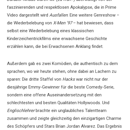
faszinierenden und respektlosen Apokalypse, die in Prime
Video dargestellt wird
Ausfallen
. Eine weitere Genreshow –
die Wiederbelebung von
X-Men ’97
– hat bewiesen, dass
selbst eine Wiederbelebung eines klassischen
Kinderzeichentrickfilms eine erwachsene Geschichte
erzählen kann, die bei Erwachsenen Anklang findet.
Außerdem gab es zwei Komödien, die authentisch zu dem
sprachen, wo wir heute stehen, ohne dabei an Lachern zu
sparen: Die dritte Staffel von
Hacks
war nicht nur der
diesjährige Emmy-Gewinner für die beste Comedy-Serie,
sondern eine offene Auseinandersetzung mit den
schlechtesten und besten Qualitäten Hollywoods. Und
Englischlehrer
brachte ein unglaubliches Talentteam
zusammen und zeigte gleichzeitig den einzigartigen Charme
des Schöpfers und Stars Brian Jordan Alvarez. Das Ergebnis