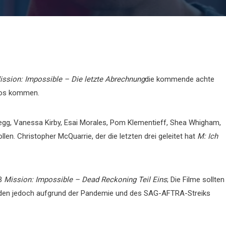
ission: Impossible – Die letzte Abrechnung
die kommende achte
inos kommen.
egg, Vanessa Kirby, Esai Morales, Pom Klementieff, Shea Whigham,
en. Christopher McQuarrie, der die letzten drei geleitet hat
M: Ich
23
Mission: Impossible – Dead Reckoning Teil Eins
; Die Filme sollten
urden jedoch aufgrund der Pandemie und des SAG-AFTRA-Streiks