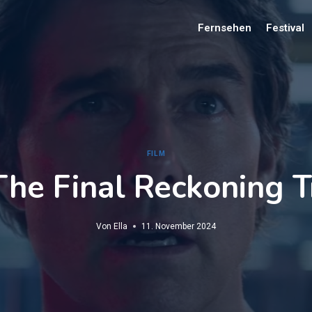
Fernsehen
Festival
FILM
The Final Reckoning Tr
Von
Ella
11. November 2024