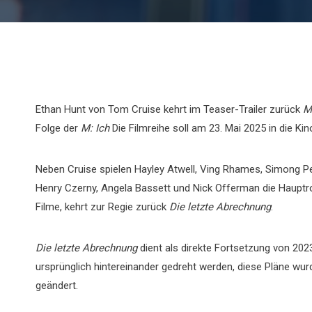
Ethan Hunt von Tom Cruise kehrt im Teaser-Trailer zurück
M
Folge der
M: Ich
Die Filmreihe soll am 23. Mai 2025 in die K
Neben Cruise spielen Hayley Atwell, Ving Rhames, Simong P
Henry Czerny, Angela Bassett und Nick Offerman die Hauptroll
Filme, kehrt zur Regie zurück
Die letzte Abrechnung
.
Die letzte Abrechnung
dient als direkte Fortsetzung von 20
ursprünglich hintereinander gedreht werden, diese Pläne w
geändert.