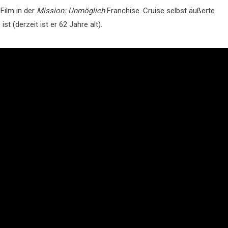
 Film in der
Mission: Unmöglich
Franchise. Cruise selbst äußerte
ist (derzeit ist er 62 Jahre alt).