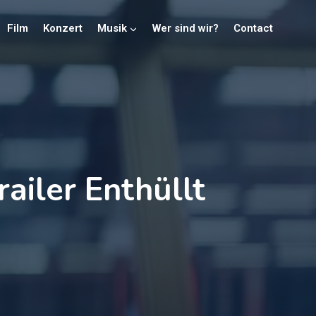
Film
Konzert
Musik
Wer sind wir?
Contact
ailer Enthüllt