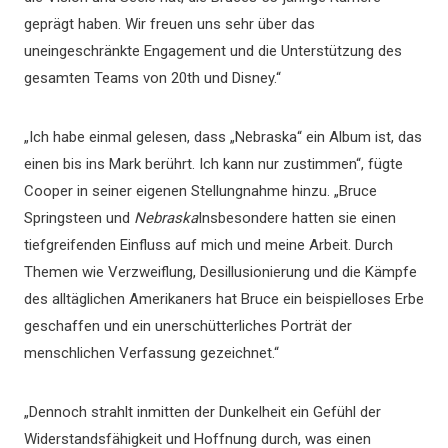
geprägt haben. Wir freuen uns sehr über das
uneingeschränkte Engagement und die Unterstützung des
gesamten Teams von 20th und Disney.“
„Ich habe einmal gelesen, dass „Nebraska“ ein Album ist, das
einen bis ins Mark berührt. Ich kann nur zustimmen“, fügte
Cooper in seiner eigenen Stellungnahme hinzu. „Bruce
Springsteen und
Nebraska
Insbesondere hatten sie einen
tiefgreifenden Einfluss auf mich und meine Arbeit. Durch
Themen wie Verzweiflung, Desillusionierung und die Kämpfe
des alltäglichen Amerikaners hat Bruce ein beispielloses Erbe
geschaffen und ein unerschütterliches Porträt der
menschlichen Verfassung gezeichnet.“
„Dennoch strahlt inmitten der Dunkelheit ein Gefühl der
Widerstandsfähigkeit und Hoffnung durch, was einen