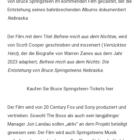
von Bruce Springsteen im kommenden Film gecastet, der die
Entstehung seines bahnbrechenden Albums dokumentiert
Nebraska
.
Der Film mit dem Titel
Befreie mich aus dem Nichts
e, wird
von Scott Cooper geschrieben und inszeniert (
Verrücktes
Herz
), der die Biografie von Warren Zanes aus dem Jahr
2023 adaptiert,
Befreie mich aus dem Nichts: Die
Entstehung von Bruce Springsteens Nebraska
.
Kaufen Sie Bruce Springsteen-Tickets hier
Der Film wird von 20 Century Fox und Sony produziert und
vertrieben. Sowohl The Boss als auch sein langjähriger
Manager Jon Landau sollen „aktiv“ an dem Projekt beteiligt
gewesen sein. Der Film wird auch Springsteens Musik