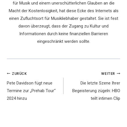
für Musik und einem unerschütterlichen Glauben an die
Macht der Kostenlosigkeit, hat diese Ecke des Internets als
einen Zufluchtsort für Musikliebhaber gestaltet. Sie ist fest
davon überzeugt, dass der Zugang zu Kultur und
Informationen durch keine finanziellen Barrieren
eingeschränkt werden sollte.
Beitragsnavigation
ZURÜCK
WEITER
Pete Davidson fügt neue
Die letzte Szene Ihrer
Termine zur „Prehab Tour“
Begeisterung zügeln: HBO
2024 hinzu
teilt intimen Clip