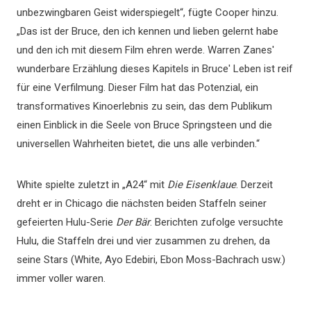
unbezwingbaren Geist widerspiegelt“, fügte Cooper hinzu.
„Das ist der Bruce, den ich kennen und lieben gelernt habe
und den ich mit diesem Film ehren werde. Warren Zanes'
wunderbare Erzählung dieses Kapitels in Bruce' Leben ist reif
für eine Verfilmung. Dieser Film hat das Potenzial, ein
transformatives Kinoerlebnis zu sein, das dem Publikum
einen Einblick in die Seele von Bruce Springsteen und die
universellen Wahrheiten bietet, die uns alle verbinden.“
White spielte zuletzt in „A24“ mit
Die Eisenklaue
. Derzeit
dreht er in Chicago die nächsten beiden Staffeln seiner
gefeierten Hulu-Serie
Der Bär
. Berichten zufolge versuchte
Hulu, die Staffeln drei und vier zusammen zu drehen, da
seine Stars (White, Ayo Edebiri, Ebon Moss-Bachrach usw.)
immer voller waren.