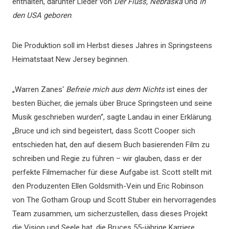
enthalten, darunter Lieder von
Der Fluss, Nebraska
Und
In
den USA geboren
.
Die Produktion soll im Herbst dieses Jahres in Springsteens
Heimatstaat New Jersey beginnen.
„Warren Zanes‘
Befreie mich aus dem Nichts
ist eines der
besten Bücher, die jemals über Bruce Springsteen und seine
Musik geschrieben wurden“, sagte Landau in einer Erklärung.
„Bruce und ich sind begeistert, dass Scott Cooper sich
entschieden hat, den auf diesem Buch basierenden Film zu
schreiben und Regie zu führen – wir glauben, dass er der
perfekte Filmemacher für diese Aufgabe ist. Scott stellt mit
den Produzenten Ellen Goldsmith-Vein und Eric Robinson
von The Gotham Group und Scott Stuber ein hervorragendes
Team zusammen, um sicherzustellen, dass dieses Projekt
die Vision und Seele hat, die Bruces 55-jährige Karriere