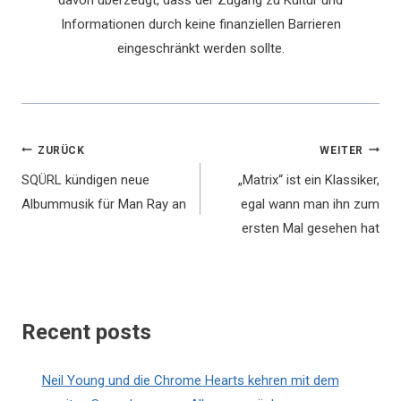
davon überzeugt, dass der Zugang zu Kultur und
Informationen durch keine finanziellen Barrieren
eingeschränkt werden sollte.
Beitragsnavigation
ZURÜCK
WEITER
SQÜRL kündigen neue
„Matrix“ ist ein Klassiker,
Albummusik für Man Ray an
egal wann man ihn zum
ersten Mal gesehen hat
Recent posts
Neil Young und die Chrome Hearts kehren mit dem