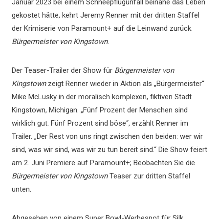
Januar 2023 bei einem Schneepflugunfall beinahe das Leben
gekostet hätte, kehrt Jeremy Renner mit der dritten Staffel
der Krimiserie von Paramount+ auf die Leinwand zurück.
Bürgermeister von Kingstown
.
Der Teaser-Trailer der Show für
Bürgermeister von
Kingstown
zeigt Renner wieder in Aktion als „Bürgermeister“
Mike McLusky in der moralisch komplexen, fiktiven Stadt
Kingstown, Michigan. „Fünf Prozent der Menschen sind
wirklich gut. Fünf Prozent sind böse“, erzählt Renner im
Trailer. „Der Rest von uns ringt zwischen den beiden: wer wir
sind, was wir sind, was wir zu tun bereit sind.“ Die Show feiert
am 2. Juni Premiere auf Paramount+; Beobachten Sie die
Bürgermeister von Kingstown
Teaser zur dritten Staffel
unten.
Abgesehen von einem Super Bowl-Werbespot für Silk,