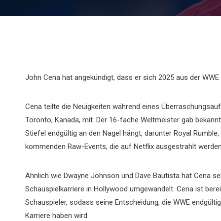
John Cena hat angekündigt, dass er sich 2025 aus der WWE 
Cena teilte die Neuigkeiten während eines Überraschungsau
Toronto, Kanada, mit. Der 16-fache Weltmeister gab bekannt
Stiefel endgültig an den Nagel hängt, darunter Royal Rumbl
kommenden Raw-Events, die auf Netflix ausgestrahlt werden
Ähnlich wie Dwayne Johnson und Dave Bautista hat Cena seine
Schauspielkarriere in Hollywood umgewandelt. Cena ist bereit
Schauspieler, sodass seine Entscheidung, die WWE endgültig
Karriere haben wird.