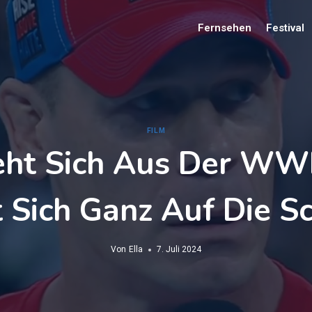
Fernsehen
Festival
FILM
ieht Sich Aus Der WW
 Sich Ganz Auf Die S
Von
Ella
7. Juli 2024