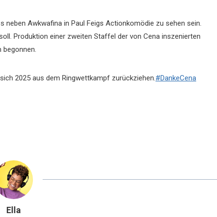
tes neben Awkwafina in Paul Feigs Actionkomödie zu sehen sein.
oll. Produktion einer zweiten Staffel der von Cena inszenierten
m begonnen.
 sich 2025 aus dem Ringwettkampf zurückziehen.
#DankeCena
Ella