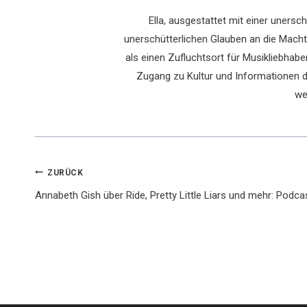
Ella, ausgestattet mit einer uners
unerschütterlichen Glauben an die Macht 
als einen Zufluchtsort für Musikliebhaber
Zugang zu Kultur und Informationen du
we
Beitragsnavigation
ZURÜCK
Annabeth Gish über Ride, Pretty Little Liars und mehr: Podca