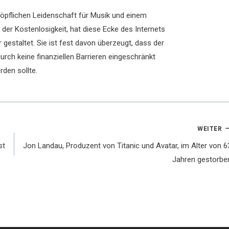
chöpflichen Leidenschaft für Musik und einem
der Kostenlosigkeit, hat diese Ecke des Internets
 gestaltet. Sie ist fest davon überzeugt, dass der
rch keine finanziellen Barrieren eingeschränkt
rden sollte.
WEITER
st
Jon Landau, Produzent von Titanic und Avatar, im Alter von 6
Jahren gestorbe