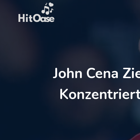
Zum
Inhalt
springen
John Cena Z
Konzentriert