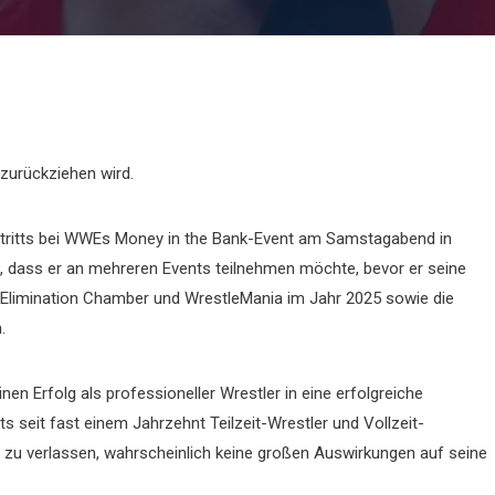
zurückziehen wird.
ftritts bei WWEs Money in the Bank-Event am Samstagabend in
, dass er an mehreren Events teilnehmen möchte, bevor er seine
e, Elimination Chamber und WrestleMania im Jahr 2025 sowie die
.
n Erfolg als professioneller Wrestler in eine erfolgreiche
s seit fast einem Jahrzehnt Teilzeit-Wrestler und Vollzeit-
 zu verlassen, wahrscheinlich keine großen Auswirkungen auf seine