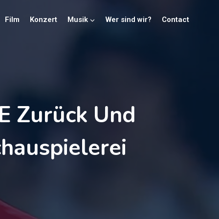
Film
Konzert
Musik
Wer sind wir?
Contact
E Zurück Und
chauspielerei