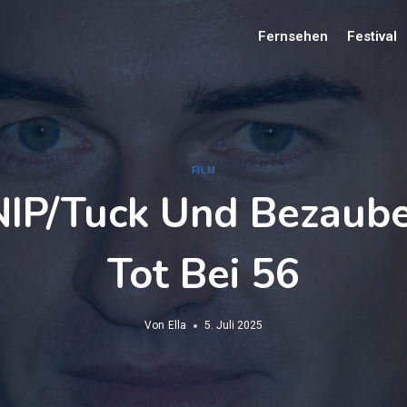
Fernsehen
Festival
FILM
NIP/Tuck Und Bezauber
Tot Bei 56
Von
Ella
5. Juli 2025