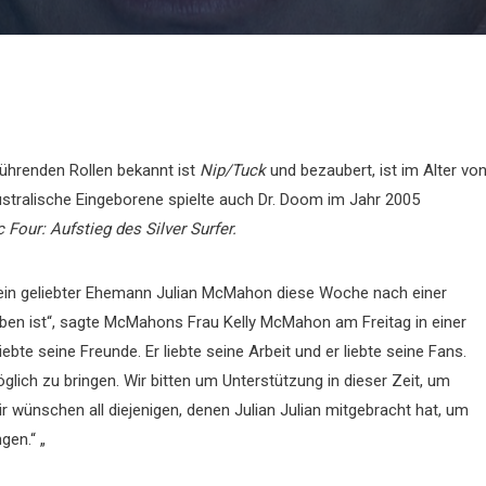
führenden Rollen bekannt ist
Nip/Tuck
und bezaubert, ist im Alter vo
tralische Eingeborene spielte auch Dr. Doom im Jahr 2005
 Four: Aufstieg des Silver Surfer.
 mein geliebter Ehemann Julian McMahon diese Woche nach einer
ben ist“, sagte McMahons Frau Kelly McMahon am Freitag in einer
 liebte seine Freunde. Er liebte seine Arbeit und er liebte seine Fans.
glich zu bringen. Wir bitten um Unterstützung in dieser Zeit, um
ir wünschen all diejenigen, denen Julian Julian mitgebracht hat, um
gen.“ „