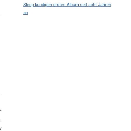
Sleep kündigen erstes Album seit acht Jahren
an
:
y