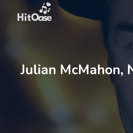
Zum
Inhalt
springen
Julian McMahon, 