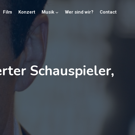
Film
Konzert
Musik
Wer sind wir?
Contact
ter Schauspieler,