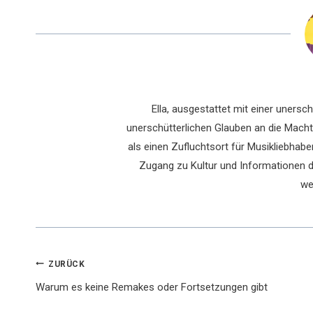
Ella, ausgestattet mit einer uners
unerschütterlichen Glauben an die Macht 
als einen Zufluchtsort für Musikliebhaber
Zugang zu Kultur und Informationen du
we
Beitragsnavigation
ZURÜCK
Warum es keine Remakes oder Fortsetzungen gibt