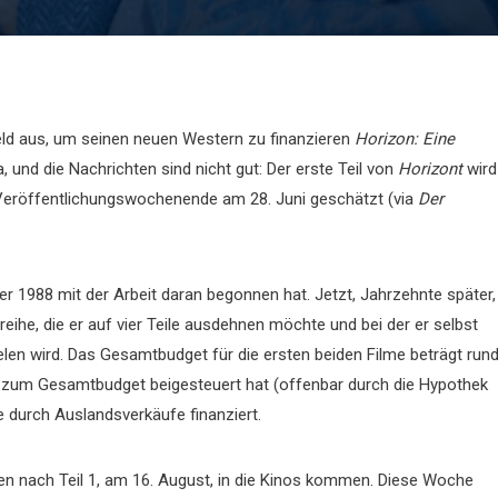
eld aus, um seinen neuen Western zu finanzieren
Horizon: Eine
a, und die Nachrichten sind nicht gut: Der erste Teil von
Horizont
wird
 Veröffentlichungswochenende am 28. Juni geschätzt (via
Der
er 1988 mit der Arbeit daran begonnen hat. Jetzt, Jahrzehnte später,
mreihe, die er auf vier Teile ausdehnen möchte und bei der er selbst
elen wird. Das Gesamtbudget für die ersten beiden Filme beträgt run
lar zum Gesamtbudget beigesteuert hat (offenbar durch die Hypothek
e durch Auslandsverkäufe finanziert.
hen nach Teil 1, am 16. August, in die Kinos kommen. Diese Woche