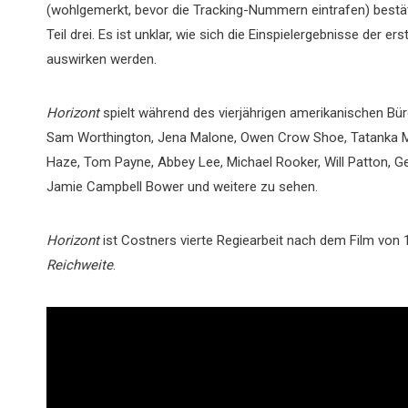
(wohlgemerkt, bevor die Tracking-Nummern eintrafen) bestäti
Teil drei. Es ist unklar, wie sich die Einspielergebnisse der e
auswirken werden.
Horizont
spielt während des vierjährigen amerikanischen Bür
Sam Worthington, Jena Malone, Owen Crow Shoe, Tatanka Me
Haze, Tom Payne, Abbey Lee, Michael Rooker, Will Patton, Ge
Jamie Campbell Bower und weitere zu sehen.
Horizont
ist Costners vierte Regiearbeit nach dem Film von
Reichweite
.