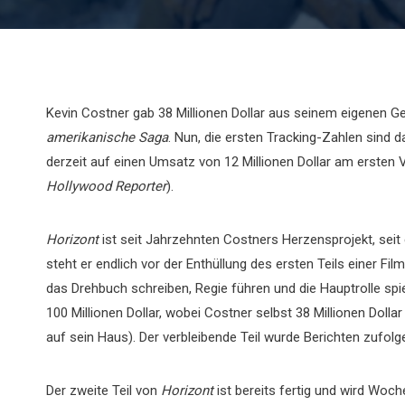
Kevin Costner gab 38 Millionen Dollar aus seinem eigenen G
amerikanische Saga
. Nun, die ersten Tracking-Zahlen sind d
derzeit auf einen Umsatz von 12 Millionen Dollar am ersten
Hollywood Reporter
).
Horizont
ist seit Jahrzehnten Costners Herzensprojekt, seit 
steht er endlich vor der Enthüllung des ersten Teils einer Fil
das Drehbuch schreiben, Regie führen und die Hauptrolle spi
100 Millionen Dollar, wobei Costner selbst 38 Millionen Dol
auf sein Haus). Der verbleibende Teil wurde Berichten zufolg
Der zweite Teil von
Horizont
ist bereits fertig und wird Woc