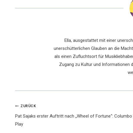
Ella, ausgestattet mit einer uners
unerschütterlichen Glauben an die Macht 
als einen Zufluchtsort für Musikliebhaber
Zugang zu Kultur und Informationen du
we
Beitragsnavigation
ZURÜCK
Pat Sajaks erster Auftritt nach „Wheel of Fortune“: Columbo
Play