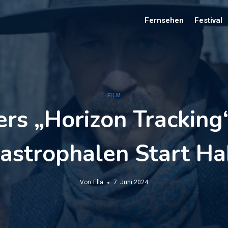
Fernsehen
Festival
FILM
ers „Horizon Tracking
astrophalen Start H
Von
Ella
7. Juni 2024