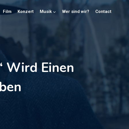
Film
Konzert
Musik
Wer sind wir?
Contact
“ Wird Einen
aben