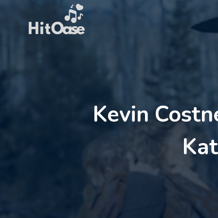
Zum
Inhalt
springen
Kevin Costn
Kat