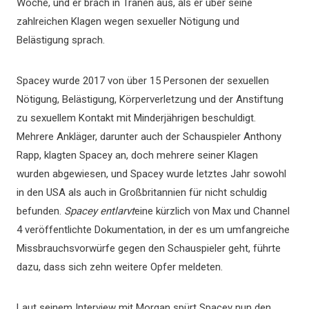
Woche, und er brach in Tränen aus, als er über seine
zahlreichen Klagen wegen sexueller Nötigung und
Belästigung sprach.
Spacey wurde 2017 von über 15 Personen der sexuellen
Nötigung, Belästigung, Körperverletzung und der Anstiftung
zu sexuellem Kontakt mit Minderjährigen beschuldigt.
Mehrere Ankläger, darunter auch der Schauspieler Anthony
Rapp, klagten Spacey an, doch mehrere seiner Klagen
wurden abgewiesen, und Spacey wurde letztes Jahr sowohl
in den USA als auch in Großbritannien für nicht schuldig
befunden.
Spacey entlarvt
eine kürzlich von Max und Channel
4 veröffentlichte Dokumentation, in der es um umfangreiche
Missbrauchsvorwürfe gegen den Schauspieler geht, führte
dazu, dass sich zehn weitere Opfer meldeten.
Laut seinem Interview mit Morgan spürt Spacey nun den