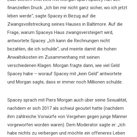
finanziellen Druck. „Ich bin mir nicht ganz sicher, wo ich jetzt
leben werde“, sagte Spacey in Bezug auf die
Zwangsvollstreckung seines Hauses in Baltimore. Auf die
Frage, warum Spaceys Haus zwangsversteigert wird,
antwortete Spacey: „Ich kann die Rechnungen nicht
bezahlen, die ich schulde“, und meinte damit die hohen
Anwaltskosten im Zusammenhang mit seinen
verschiedenen Klagen. Morgan fragte dann, wie viel Geld
Spacey habe – worauf Spacey mit „kein Geld“ antwortete
und Morgan sagte, dass er immer noch Millionen schulde.
Spacey sprach mit Piers Morgan auch über seine Sexualität,
nachdem er sich 2017 als schwul geoutet hatte (nachdem
ihm zahlreiche Vorwürfe von Vergehen gegen junge Männer
vorgeworfen worden waren). Dem Moderator sagte er: „Ich
habe nichts zu verbergen und möchte ein offeneres Leben