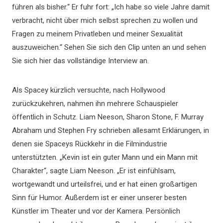
führen als bisher.“ Er fuhr fort: „Ich habe so viele Jahre damit
verbracht, nicht über mich selbst sprechen zu wollen und
Fragen zu meinem Privatleben und meiner Sexualität
auszuweichen.“ Sehen Sie sich den Clip unten an und sehen
Sie sich hier das vollständige Interview an.
Als Spacey kürzlich versuchte, nach Hollywood
zurückzukehren, nahmen ihn mehrere Schauspieler
öffentlich in Schutz. Liam Neeson, Sharon Stone, F. Murray
Abraham und Stephen Fry schrieben allesamt Erklärungen, in
denen sie Spaceys Rückkehr in die Filmindustrie
unterstützten. „Kevin ist ein guter Mann und ein Mann mit
Charakter“, sagte Liam Neeson. „Er ist einfühlsam,
wortgewandt und urteilsfrei, und er hat einen großartigen
Sinn für Humor. Außerdem ist er einer unserer besten
Künstler im Theater und vor der Kamera. Persönlich