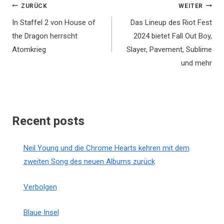
Beitragsnavigation
ZURÜCK
WEITER
In Staffel 2 von House of
Das Lineup des Riot Fest
the Dragon herrscht
2024 bietet Fall Out Boy,
Atomkrieg
Slayer, Pavement, Sublime
und mehr
Recent posts
Neil Young und die Chrome Hearts kehren mit dem
zweiten Song des neuen Albums zurück
Verbolgen
Blaue Insel