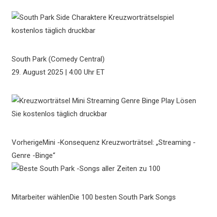
South Park (Comedy Central)
29. August 2025 | 4:00 Uhr ET
Vorherige
Mini -Konsequenz Kreuzworträtsel: „Streaming -
Genre -Binge“
Mitarbeiter wählen
Die 100 besten South Park Songs