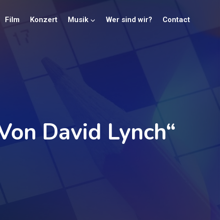
Film
Konzert
Musik
Wer sind wir?
Contact
Von David Lynch“