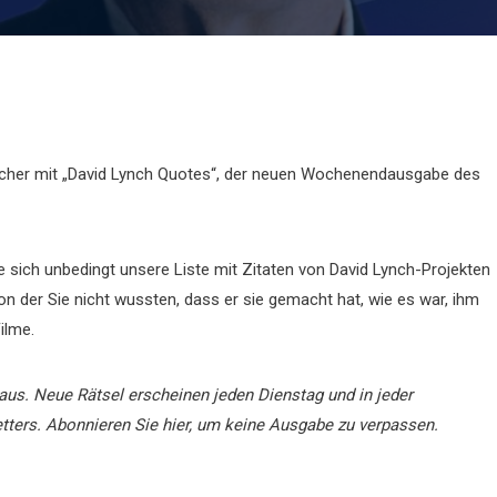
macher mit „David Lynch Quotes“, der neuen Wochenendausgabe des
e sich unbedingt unsere Liste mit Zitaten von David Lynch-Projekten
von der Sie nicht wussten, dass er sie gemacht hat, wie es war, ihm
ilme.
aus.
Neue Rätsel erscheinen jeden Dienstag und in jeder
rs. Abonnieren Sie hier, um keine Ausgabe zu verpassen.