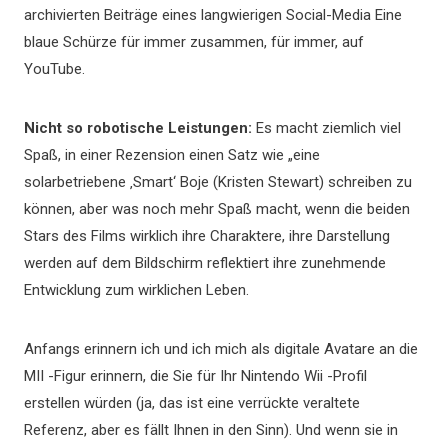
archivierten Beiträge eines langwierigen Social-Media Eine
blaue Schürze für immer zusammen, für immer, auf
YouTube.
Nicht so robotische Leistungen:
Es macht ziemlich viel
Spaß, in einer Rezension einen Satz wie „eine
solarbetriebene ‚Smart‘ Boje (Kristen Stewart) schreiben zu
können, aber was noch mehr Spaß macht, wenn die beiden
Stars des Films wirklich ihre Charaktere, ihre Darstellung
werden auf dem Bildschirm reflektiert ihre zunehmende
Entwicklung zum wirklichen Leben.
Anfangs erinnern ich und ich mich als digitale Avatare an die
MII -Figur erinnern, die Sie für Ihr Nintendo Wii -Profil
erstellen würden (ja, das ist eine verrückte veraltete
Referenz, aber es fällt Ihnen in den Sinn). Und wenn sie in