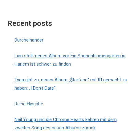
Recent posts
Durcheinander
Liim stellt neues Album vor Ein Sonnenblumengarten in
Harlem ist schwer zu finden
Tyga gibt zu, neues Album „$tarface“ mit KI gemacht zu
haben: „I Don’t Care“
Reine Hingabe
Neil Young und die Chrome Hearts kehren mit dem
zweiten Song des neuen Albums zurück