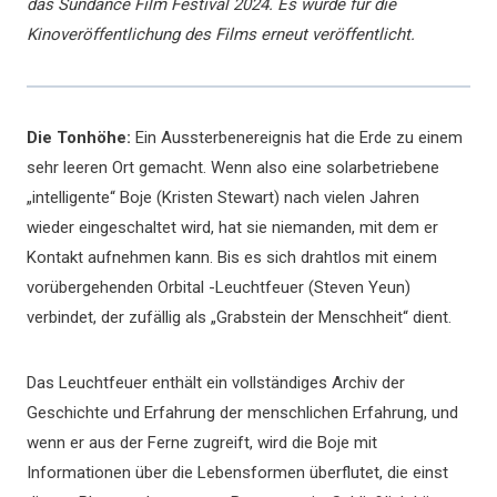
das Sundance Film Festival 2024. Es wurde für die
Kinoveröffentlichung des Films erneut veröffentlicht.
Die Tonhöhe:
Ein Aussterbenereignis hat die Erde zu einem
sehr leeren Ort gemacht. Wenn also eine solarbetriebene
„intelligente“ Boje (Kristen Stewart) nach vielen Jahren
wieder eingeschaltet wird, hat sie niemanden, mit dem er
Kontakt aufnehmen kann. Bis es sich drahtlos mit einem
vorübergehenden Orbital -Leuchtfeuer (Steven Yeun)
verbindet, der zufällig als „Grabstein der Menschheit“ dient.
Das Leuchtfeuer enthält ein vollständiges Archiv der
Geschichte und Erfahrung der menschlichen Erfahrung, und
wenn er aus der Ferne zugreift, wird die Boje mit
Informationen über die Lebensformen überflutet, die einst