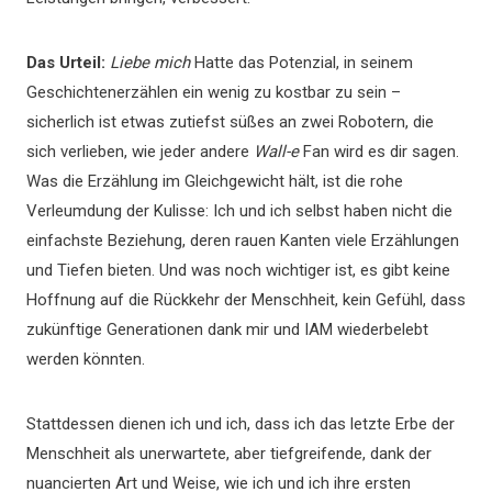
Das Urteil:
Liebe mich
Hatte das Potenzial, in seinem
Geschichtenerzählen ein wenig zu kostbar zu sein –
sicherlich ist etwas zutiefst süßes an zwei Robotern, die
sich verlieben, wie jeder andere
Wall-e
Fan wird es dir sagen.
Was die Erzählung im Gleichgewicht hält, ist die rohe
Verleumdung der Kulisse: Ich und ich selbst haben nicht die
einfachste Beziehung, deren rauen Kanten viele Erzählungen
und Tiefen bieten. Und was noch wichtiger ist, es gibt keine
Hoffnung auf die Rückkehr der Menschheit, kein Gefühl, dass
zukünftige Generationen dank mir und IAM wiederbelebt
werden könnten.
Stattdessen dienen ich und ich, dass ich das letzte Erbe der
Menschheit als unerwartete, aber tiefgreifende, dank der
nuancierten Art und Weise, wie ich und ich ihre ersten