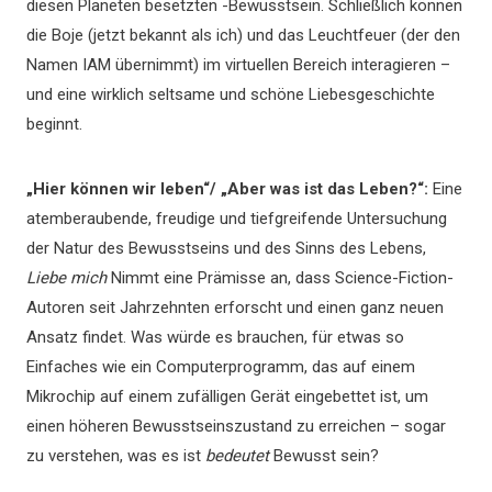
diesen Planeten besetzten -Bewusstsein. Schließlich können
die Boje (jetzt bekannt als ich) und das Leuchtfeuer (der den
Namen IAM übernimmt) im virtuellen Bereich interagieren –
und eine wirklich seltsame und schöne Liebesgeschichte
beginnt.
„Hier können wir leben“/ „Aber was ist das Leben?“:
Eine
atemberaubende, freudige und tiefgreifende Untersuchung
der Natur des Bewusstseins und des Sinns des Lebens,
Liebe mich
Nimmt eine Prämisse an, dass Science-Fiction-
Autoren seit Jahrzehnten erforscht und einen ganz neuen
Ansatz findet. Was würde es brauchen, für etwas so
Einfaches wie ein Computerprogramm, das auf einem
Mikrochip auf einem zufälligen Gerät eingebettet ist, um
einen höheren Bewusstseinszustand zu erreichen – sogar
zu verstehen, was es ist
bedeutet
Bewusst sein?