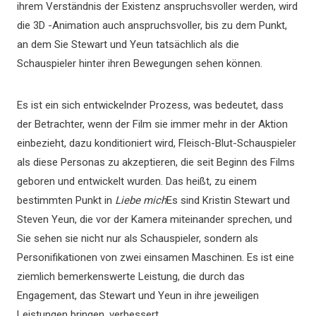
ihrem Verständnis der Existenz anspruchsvoller werden, wird
die 3D -Animation auch anspruchsvoller, bis zu dem Punkt,
an dem Sie Stewart und Yeun tatsächlich als die
Schauspieler hinter ihren Bewegungen sehen können.
Es ist ein sich entwickelnder Prozess, was bedeutet, dass
der Betrachter, wenn der Film sie immer mehr in der Aktion
einbezieht, dazu konditioniert wird, Fleisch-Blut-Schauspieler
als diese Personas zu akzeptieren, die seit Beginn des Films
geboren und entwickelt wurden. Das heißt, zu einem
bestimmten Punkt in
Liebe mich
Es sind Kristin Stewart und
Steven Yeun, die vor der Kamera miteinander sprechen, und
Sie sehen sie nicht nur als Schauspieler, sondern als
Personifikationen von zwei einsamen Maschinen. Es ist eine
ziemlich bemerkenswerte Leistung, die durch das
Engagement, das Stewart und Yeun in ihre jeweiligen
Leistungen bringen, verbessert.