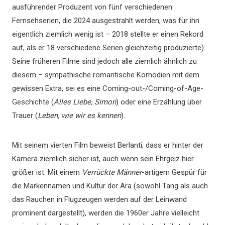
ausführender Produzent von fünf verschiedenen
Fernsehserien, die 2024 ausgestrahlt werden, was für ihn
eigentlich ziemlich wenig ist – 2018 stellte er einen Rekord
auf, als er 18 verschiedene Serien gleichzeitig produzierte).
Seine früheren Filme sind jedoch alle ziemlich ähnlich zu
diesem – sympathische romantische Komödien mit dem
gewissen Extra, sei es eine Coming-out-/Coming-of-Age-
Geschichte (
Alles Liebe, Simon
) oder eine Erzählung über
Trauer (
Leben, wie wir es kennen
).
Mit seinem vierten Film beweist Berlanti, dass er hinter der
Kamera ziemlich sicher ist, auch wenn sein Ehrgeiz hier
größer ist. Mit einem
Verrückte Männer
-artigem Gespür für
die Markennamen und Kultur der Ära (sowohl Tang als auch
das Rauchen in Flugzeugen werden auf der Leinwand
prominent dargestellt), werden die 1960er Jahre vielleicht