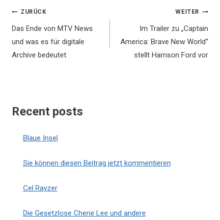
Beitragsnavigation
ZURÜCK
WEITER
Das Ende von MTV News
Im Trailer zu „Captain
und was es für digitale
America: Brave New World“
Archive bedeutet
stellt Harrison Ford vor
Recent posts
Blaue Insel
Sie können diesen Beitrag jetzt kommentieren
Cel Rayzer
Die Gesetzlose Cherie Lee und andere