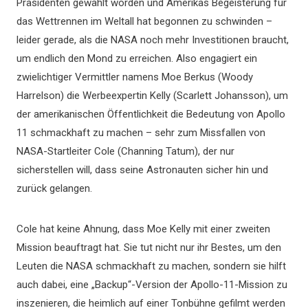
Präsidenten gewählt worden und Amerikas Begeisterung für
das Wettrennen im Weltall hat begonnen zu schwinden –
leider gerade, als die NASA noch mehr Investitionen braucht,
um endlich den Mond zu erreichen. Also engagiert ein
zwielichtiger Vermittler namens Moe Berkus (Woody
Harrelson) die Werbeexpertin Kelly (Scarlett Johansson), um
der amerikanischen Öffentlichkeit die Bedeutung von Apollo
11 schmackhaft zu machen – sehr zum Missfallen von
NASA-Startleiter Cole (Channing Tatum), der nur
sicherstellen will, dass seine Astronauten sicher hin und
zurück gelangen.
Cole hat keine Ahnung, dass Moe Kelly mit einer zweiten
Mission beauftragt hat. Sie tut nicht nur ihr Bestes, um den
Leuten die NASA schmackhaft zu machen, sondern sie hilft
auch dabei, eine „Backup“-Version der Apollo-11-Mission zu
inszenieren, die heimlich auf einer Tonbühne gefilmt werden