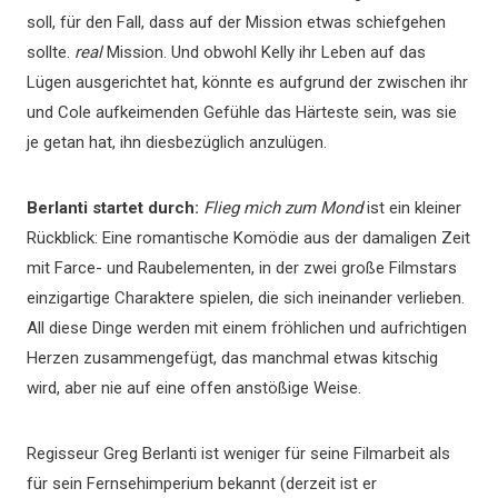
soll, für den Fall, dass auf der Mission etwas schiefgehen
sollte.
real
Mission. Und obwohl Kelly ihr Leben auf das
Lügen ausgerichtet hat, könnte es aufgrund der zwischen ihr
und Cole aufkeimenden Gefühle das Härteste sein, was sie
je getan hat, ihn diesbezüglich anzulügen.
Berlanti startet durch:
Flieg mich zum Mond
ist ein kleiner
Rückblick: Eine romantische Komödie aus der damaligen Zeit
mit Farce- und Raubelementen, in der zwei große Filmstars
einzigartige Charaktere spielen, die sich ineinander verlieben.
All diese Dinge werden mit einem fröhlichen und aufrichtigen
Herzen zusammengefügt, das manchmal etwas kitschig
wird, aber nie auf eine offen anstößige Weise.
Regisseur Greg Berlanti ist weniger für seine Filmarbeit als
für sein Fernsehimperium bekannt (derzeit ist er