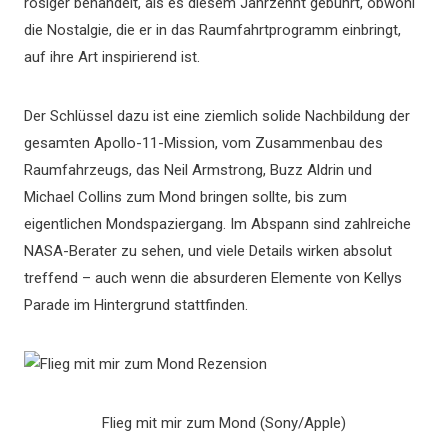
rosiger behandelt, als es diesem Jahrzehnt gebührt, obwohl
die Nostalgie, die er in das Raumfahrtprogramm einbringt,
auf ihre Art inspirierend ist.
Der Schlüssel dazu ist eine ziemlich solide Nachbildung der
gesamten Apollo-11-Mission, vom Zusammenbau des
Raumfahrzeugs, das Neil Armstrong, Buzz Aldrin und
Michael Collins zum Mond bringen sollte, bis zum
eigentlichen Mondspaziergang. Im Abspann sind zahlreiche
NASA-Berater zu sehen, und viele Details wirken absolut
treffend – auch wenn die absurderen Elemente von Kellys
Parade im Hintergrund stattfinden.
Flieg mit mir zum Mond (Sony/Apple)