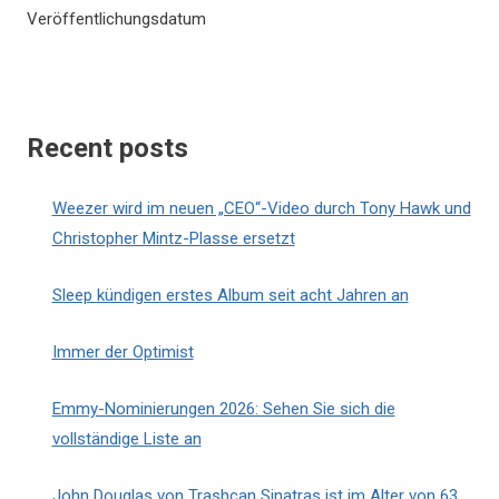
Veröffentlichungsdatum
Recent posts
Weezer wird im neuen „CEO“-Video durch Tony Hawk und
Christopher Mintz-Plasse ersetzt
Sleep kündigen erstes Album seit acht Jahren an
Immer der Optimist
Emmy-Nominierungen 2026: Sehen Sie sich die
vollständige Liste an
John Douglas von Trashcan Sinatras ist im Alter von 63