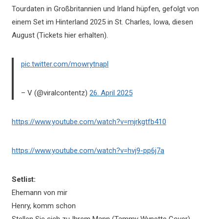
Tourdaten in Großbritannien und Irland hüpfen, gefolgt von
einem Set im Hinterland 2025 in St. Charles, Iowa, diesen
August (Tickets hier erhalten).
pic.twitter.com/mowrytnapl
– V (@viralcontentz)
26. April 2025
https://www.youtube.com/watch?v=mjrkgtfb410
https://www.youtube.com/watch?v=hvj9-pp6j7a
Setlist:
Ehemann von mir
Henry, komm schon