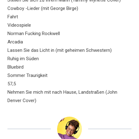
Stellen Sie sich zu Ihrem Mann (Tammy Wynette Cover)
Cowboy -Lieder (mit George Birge)
Fahrt
Videospiele
Norman Fucking Rockwell
Arcadia
Lassen Sie das Licht in (mit geheimen Schwestern)
Ruhig im Süden
Bluebird
Sommer Traurigkeit
57,5
Nehmen Sie mich mit nach Hause, Landstraßen (John
Denver Cover)