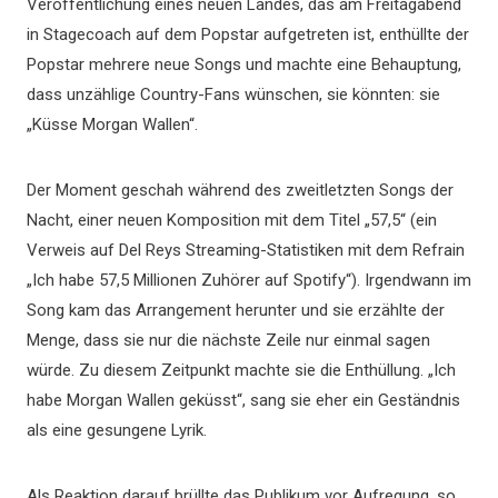
Veröffentlichung eines neuen Landes, das am Freitagabend
in Stagecoach auf dem Popstar aufgetreten ist, enthüllte der
Popstar mehrere neue Songs und machte eine Behauptung,
dass unzählige Country-Fans wünschen, sie könnten: sie
„Küsse Morgan Wallen“.
Der Moment geschah während des zweitletzten Songs der
Nacht, einer neuen Komposition mit dem Titel „57,5“ (ein
Verweis auf Del Reys Streaming-Statistiken mit dem Refrain
„Ich habe 57,5 ​​Millionen Zuhörer auf Spotify“). Irgendwann im
Song kam das Arrangement herunter und sie erzählte der
Menge, dass sie nur die nächste Zeile nur einmal sagen
würde. Zu diesem Zeitpunkt machte sie die Enthüllung. „Ich
habe Morgan Wallen geküsst“, sang sie eher ein Geständnis
als eine gesungene Lyrik.
Als Reaktion darauf brüllte das Publikum vor Aufregung, so