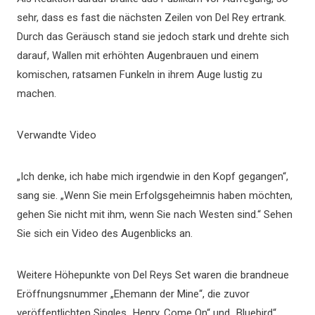
sehr, dass es fast die nächsten Zeilen von Del Rey ertrank.
Durch das Geräusch stand sie jedoch stark und drehte sich
darauf, Wallen mit erhöhten Augenbrauen und einem
komischen, ratsamen Funkeln in ihrem Auge lustig zu
machen.
Verwandte Video
„Ich denke, ich habe mich irgendwie in den Kopf gegangen“,
sang sie. „Wenn Sie mein Erfolgsgeheimnis haben möchten,
gehen Sie nicht mit ihm, wenn Sie nach Westen sind.“ Sehen
Sie sich ein Video des Augenblicks an.
Weitere Höhepunkte von Del Reys Set waren die brandneue
Eröffnungsnummer „Ehemann der Mine“, die zuvor
veröffentlichten Singles „Henry, Come On“ und „Bluebird“,