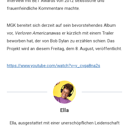
Interview mit BET Awards von 2012 sexistische und
frauenfeindliche Kommentare machte.
MGK bereitet sich derzeit auf sein bevorstehendes Album
vor,
Verloren Americana
was er kürzlich mit einem Trailer
beworben hat, der von Bob Dylan zu erzählen schien. Das
Projekt wird an diesem Freitag, dem 8. August, veröffentlicht.
https://www.youtube.com/watch?v=v_cvqa8na2s
Ella
Ella, ausgestattet mit einer unerschöpflichen Leidenschaft