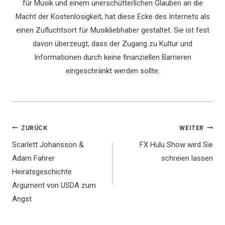
für Musik und einem unerschütterlichen Glauben an die
Macht der Kostenlosigkeit, hat diese Ecke des Internets als
einen Zufluchtsort für Musikliebhaber gestaltet. Sie ist fest
davon überzeugt, dass der Zugang zu Kultur und
Informationen durch keine finanziellen Barrieren
eingeschränkt werden sollte.
Beitragsnavigation
ZURÜCK
WEITER
Scarlett Johansson &
FX Hulu Show wird Sie
Adam Fahrer
schreien lassen
Heiratsgeschichte
Argument von USDA zum
Angst