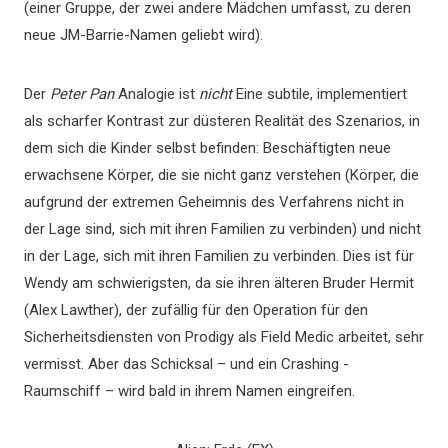
(einer Gruppe, der zwei andere Mädchen umfasst, zu deren
neue JM-Barrie-Namen geliebt wird).
Der
Peter Pan
Analogie ist
nicht
Eine subtile, implementiert
als scharfer Kontrast zur düsteren Realität des Szenarios, in
dem sich die Kinder selbst befinden: Beschäftigten neue
erwachsene Körper, die sie nicht ganz verstehen (Körper, die
aufgrund der extremen Geheimnis des Verfahrens nicht in
der Lage sind, sich mit ihren Familien zu verbinden) und nicht
in der Lage, sich mit ihren Familien zu verbinden. Dies ist für
Wendy am schwierigsten, da sie ihren älteren Bruder Hermit
(Alex Lawther), der zufällig für den Operation für den
Sicherheitsdiensten von Prodigy als Field Medic arbeitet, sehr
vermisst. Aber das Schicksal – und ein Crashing -
Raumschiff – wird bald in ihrem Namen eingreifen.