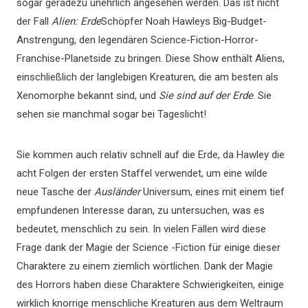
sogar geradezu unehrlich angesehen werden. Das ist nicht
der Fall
Alien: Erde
Schöpfer Noah Hawleys Big-Budget-
Anstrengung, den legendären Science-Fiction-Horror-
Franchise-Planetside zu bringen. Diese Show enthält Aliens,
einschließlich der langlebigen Kreaturen, die am besten als
Xenomorphe bekannt sind, und
Sie sind auf der Erde
. Sie
sehen sie manchmal sogar bei Tageslicht!
Sie kommen auch relativ schnell auf die Erde, da Hawley die
acht Folgen der ersten Staffel verwendet, um eine wilde
neue Tasche der
Ausländer
Universum, eines mit einem tief
empfundenen Interesse daran, zu untersuchen, was es
bedeutet, menschlich zu sein. In vielen Fällen wird diese
Frage dank der Magie der Science -Fiction für einige dieser
Charaktere zu einem ziemlich wörtlichen. Dank der Magie
des Horrors haben diese Charaktere Schwierigkeiten, einige
wirklich knorrige menschliche Kreaturen aus dem Weltraum