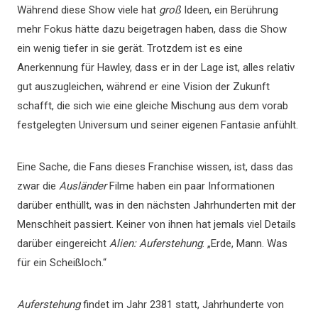
Während diese Show viele hat
groß
Ideen, ein Berührung
mehr Fokus hätte dazu beigetragen haben, dass die Show
ein wenig tiefer in sie gerät. Trotzdem ist es eine
Anerkennung für Hawley, dass er in der Lage ist, alles relativ
gut auszugleichen, während er eine Vision der Zukunft
schafft, die sich wie eine gleiche Mischung aus dem vorab
festgelegten Universum und seiner eigenen Fantasie anfühlt.
Eine Sache, die Fans dieses Franchise wissen, ist, dass das
zwar die
Ausländer
Filme haben ein paar Informationen
darüber enthüllt, was in den nächsten Jahrhunderten mit der
Menschheit passiert. Keiner von ihnen hat jemals viel Details
darüber eingereicht
Alien: Auferstehung
: „Erde, Mann. Was
für ein Scheißloch.“
Auferstehung
findet im Jahr 2381 statt, Jahrhunderte von