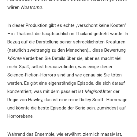
wären
Nostromo
.
In dieser Produktion gibt es echte „verschont keine Kosten“
– in Thailand, die hauptsächlich in Thailand gedreht wurde. In
Bezug auf die Darstellung seiner schrecklichsten Kreaturen
(natürlich zweitrangig zu den Menschen)… diese Bewertung
könnte
Verderben Sie Details über sie, aber es macht viel
mehr Spaß, selbst herauszufinden, was einige dieser
Science-Fiction-Horrors sind und wie genau sie Sie töten
werden. Es gibt eine eigenständige Episode, die sich darauf
konzentriert, was mit dem passiert ist
Maginot
Unter der
Regie von Hawley, das ist eine reine Ridley Scott -Hommage
und könnte die beste Episode der Serie sein, zumindest auf
Horrorebene.
Während das Ensemble, wie erwähnt, ziemlich massiv ist,