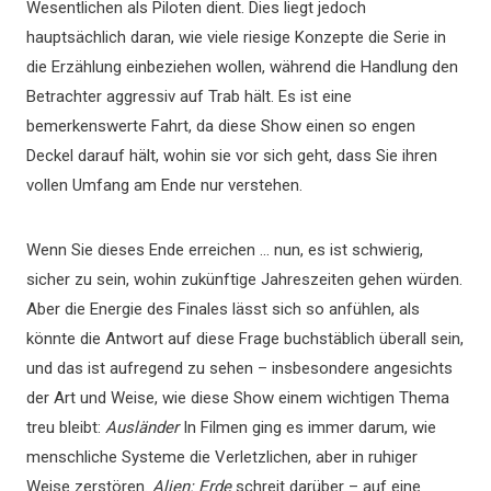
Wesentlichen als Piloten dient. Dies liegt jedoch
hauptsächlich daran, wie viele riesige Konzepte die Serie in
die Erzählung einbeziehen wollen, während die Handlung den
Betrachter aggressiv auf Trab hält. Es ist eine
bemerkenswerte Fahrt, da diese Show einen so engen
Deckel darauf hält, wohin sie vor sich geht, dass Sie ihren
vollen Umfang am Ende nur verstehen.
Wenn Sie dieses Ende erreichen … nun, es ist schwierig,
sicher zu sein, wohin zukünftige Jahreszeiten gehen würden.
Aber die Energie des Finales lässt sich so anfühlen, als
könnte die Antwort auf diese Frage buchstäblich überall sein,
und das ist aufregend zu sehen – insbesondere angesichts
der Art und Weise, wie diese Show einem wichtigen Thema
treu bleibt:
Ausländer
In Filmen ging es immer darum, wie
menschliche Systeme die Verletzlichen, aber in ruhiger
Weise zerstören.
Alien: Erde
schreit darüber – auf eine