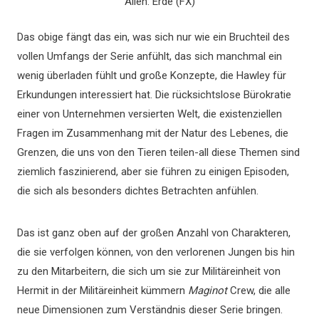
Alien: Erde (FX)
Das obige fängt das ein, was sich nur wie ein Bruchteil des
vollen Umfangs der Serie anfühlt, das sich manchmal ein
wenig überladen fühlt und große Konzepte, die Hawley für
Erkundungen interessiert hat. Die rücksichtslose Bürokratie
einer von Unternehmen versierten Welt, die existenziellen
Fragen im Zusammenhang mit der Natur des Lebenes, die
Grenzen, die uns von den Tieren teilen-all diese Themen sind
ziemlich faszinierend, aber sie führen zu einigen Episoden,
die sich als besonders dichtes Betrachten anfühlen.
Das ist ganz oben auf der großen Anzahl von Charakteren,
die sie verfolgen können, von den verlorenen Jungen bis hin
zu den Mitarbeitern, die sich um sie zur Militäreinheit von
Hermit in der Militäreinheit kümmern
Maginot
Crew, die alle
neue Dimensionen zum Verständnis dieser Serie bringen.