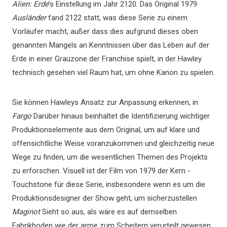
Alien: Erde
’s Einstellung im Jahr 2120. Das Original 1979
Ausländer
fand 2122 statt, was diese Serie zu einem
Vorläufer macht, außer dass dies aufgrund dieses oben
genannten Mangels an Kenntnissen über das Leben auf der
Erde in einer Grauzone der Franchise spielt, in der Hawley
technisch gesehen viel Raum hat, um ohne Kanon zu spielen.
Sie können Hawleys Ansatz zur Anpassung erkennen, in
Fargo
Darüber hinaus beinhaltet die Identifizierung wichtiger
Produktionselemente aus dem Original, um auf klare und
offensichtliche Weise voranzukommen und gleichzeitig neue
Wege zu finden, um die wesentlichen Themen des Projekts
zu erforschen. Visuell ist der Film von 1979 der Kern -
Touchstone für diese Serie, insbesondere wenn es um die
Produktionsdesigner der Show geht, um sicherzustellen
Maginot
Sieht so aus, als wäre es auf demselben
Fabrikboden wie der arme zum Scheitern verurteilt gewesen