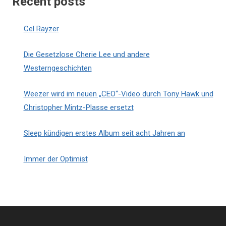
Recent posts
Cel Rayzer
Die Gesetzlose Cherie Lee und andere
Westerngeschichten
Weezer wird im neuen „CEO“-Video durch Tony Hawk und
Christopher Mintz-Plasse ersetzt
Sleep kündigen erstes Album seit acht Jahren an
Immer der Optimist