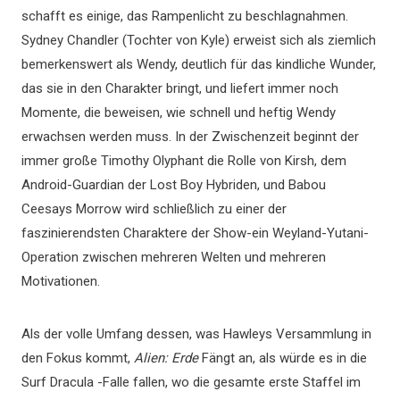
schafft es einige, das Rampenlicht zu beschlagnahmen.
Sydney Chandler (Tochter von Kyle) erweist sich als ziemlich
bemerkenswert als Wendy, deutlich für das kindliche Wunder,
das sie in den Charakter bringt, und liefert immer noch
Momente, die beweisen, wie schnell und heftig Wendy
erwachsen werden muss. In der Zwischenzeit beginnt der
immer große Timothy Olyphant die Rolle von Kirsh, dem
Android-Guardian der Lost Boy Hybriden, und Babou
Ceesays Morrow wird schließlich zu einer der
faszinierendsten Charaktere der Show-ein Weyland-Yutani-
Operation zwischen mehreren Welten und mehreren
Motivationen.
Als der volle Umfang dessen, was Hawleys Versammlung in
den Fokus kommt,
Alien: Erde
Fängt an, als würde es in die
Surf Dracula -Falle fallen, wo die gesamte erste Staffel im