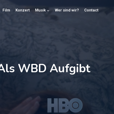
Film
Konzert
Musik
Wer sind wir?
Contact
Als WBD Aufgibt