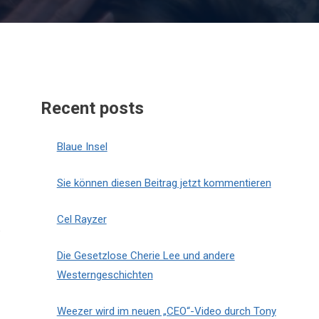
Recent posts
Blaue Insel
Sie können diesen Beitrag jetzt kommentieren
Cel Rayzer
e
Die Gesetzlose Cherie Lee und andere
Westerngeschichten
Weezer wird im neuen „CEO“-Video durch Tony