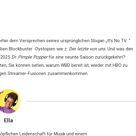
erhin dem Versprechen seines ursprünglichen Slogan „It’s No TV…“
ben Blockbuster -Dystopien wie z.
Der letzte von uns
. Und was den
r 2025
Dr. Pimple Popper
für eine neunte Saison zurückgekehrt?
ten, Sie können sehen, warum WBD bereit ist, wieder mit HBO zu
ierigen Streamer-Fusionen zusammenkommen.
Ella
chöpflichen Leidenschaft für Musik und einem