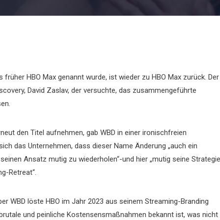
as früher HBO Max genannt wurde, ist wieder zu HBO Max zurück. Der
scovery, David Zaslav, der versuchte, das zusammengeführte
en.
eut den Titel aufnehmen, gab WBD in einer ironischfreien
 sich das Unternehmen, dass dieser Name Änderung „auch ein
 seinen Ansatz mutig zu wiederholen“-und hier „mutig seine Strategi
ng-Retreat“.
 aber WBD löste HBO im Jahr 2023 aus seinem Streaming-Branding
für brutale und peinliche Kostensensmaßnahmen bekannt ist, was nicht