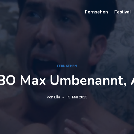
Fernsehen
Festival
FERNSEHEN
BO Max Umbenannt, 
Von
Ella
15. Mai 2025