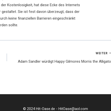
der Kostenlosigkeit, hat diese Ecke des Internets
 gestaltet. Sie ist fest davon überzeugt, dass der
rch keine finanziellen Barrieren eingeschränkt
rden sollte.
WEITER
Adam Sandler würdigt Happy Gilmores Morris the Alligato
© 2024 Hit-Oase.de - HitOase@aol.com