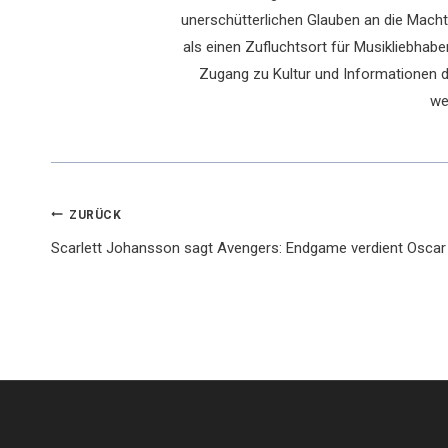
unerschütterlichen Glauben an die Macht 
als einen Zufluchtsort für Musikliebhaber
Zugang zu Kultur und Informationen du
we
Beitragsnavigation
ZURÜCK
Scarlett Johansson sagt Avengers: Endgame verdient Oscar