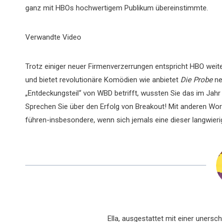
ganz mit HBOs hochwertigem Publikum übereinstimmte.
Verwandte Video
Trotz einiger neuer Firmenverzerrungen entspricht HBO weit
und bietet revolutionäre Komödien wie anbietet
Die Probe
ne
„Entdeckungsteil“ von WBD betrifft, wussten Sie das im Jah
Sprechen Sie über den Erfolg von Breakout! Mit anderen Wor
führen-insbesondere, wenn sich jemals eine dieser langw
Ella, ausgestattet mit einer uners