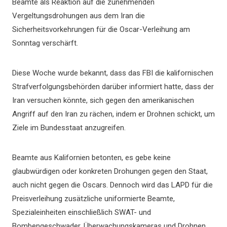
Beamte als Reaktion auf die zunehmenden
Vergeltungsdrohungen aus dem Iran die
Sicherheitsvorkehrungen für die Oscar-Verleihung am
Sonntag verschärft.
Diese Woche wurde bekannt, dass das FBI die kalifornischen
Strafverfolgungsbehörden darüber informiert hatte, dass der
Iran versuchen könnte, sich gegen den amerikanischen
Angriff auf den Iran zu rächen, indem er Drohnen schickt, um
Ziele im Bundesstaat anzugreifen.
Beamte aus Kalifornien betonten, es gebe keine
glaubwürdigen oder konkreten Drohungen gegen den Staat,
auch nicht gegen die Oscars. Dennoch wird das LAPD für die
Preisverleihung zusätzliche uniformierte Beamte,
Spezialeinheiten einschließlich SWAT- und
Bombengeschwader, Überwachungskameras und Drohnen