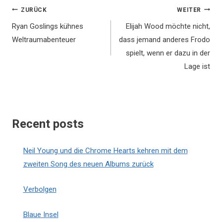
Beitragsnavigation
ZURÜCK
WEITER
Ryan Goslings kühnes
Elijah Wood möchte nicht,
Weltraumabenteuer
dass jemand anderes Frodo
spielt, wenn er dazu in der
Lage ist
Recent posts
Neil Young und die Chrome Hearts kehren mit dem
zweiten Song des neuen Albums zurück
Verbolgen
Blaue Insel