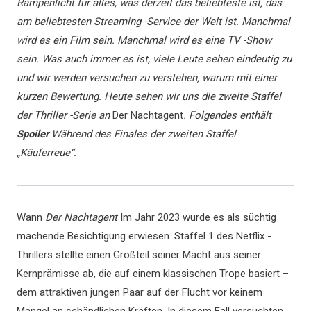
Rampenlicht für alles, was derzeit das beliebteste ist, das
am beliebtesten Streaming -Service der Welt ist. Manchmal
wird es ein Film sein. Manchmal wird es eine TV -Show
sein. Was auch immer es ist, viele Leute sehen eindeutig zu
und wir werden versuchen zu verstehen, warum mit einer
kurzen Bewertung. Heute sehen wir uns die zweite Staffel
der Thriller -Serie an
Der Nachtagent
. Folgendes enthält
Spoiler
Während des Finales der zweiten Staffel
„Käuferreue“.
Wann
Der Nachtagent
Im Jahr 2023 wurde es als süchtig
machende Besichtigung erwiesen. Staffel 1 des Netflix -
Thrillers stellte einen Großteil seiner Macht aus seiner
Kernprämisse ab, die auf einem klassischen Trope basiert –
dem attraktiven jungen Paar auf der Flucht vor keinem