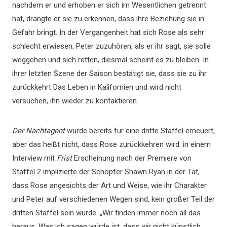
nachdem er und erhoben er sich im Wesentlichen getrennt
hat, drängte er sie zu erkennen, dass ihre Beziehung sie in
Gefahr bringt. In der Vergangenheit hat sich Rose als sehr
schlecht erwiesen, Peter zuzuhören, als er ihr sagt, sie solle
weggehen und sich retten, diesmal scheint es zu bleiben: In
ihrer letzten Szene der Saison bestätigt sie, dass sie zu ihr
zurückkehrt Das Leben in Kalifornien und wird nicht
versuchen, ihn wieder zu kontaktieren.
Der Nachtagent
wurde bereits für eine dritte Staffel erneuert,
aber das heißt nicht, dass Rose zurückkehren wird: in einem
Interview mit
Frist
Erscheinung nach der Premiere von
Staffel 2 implizierte der Schöpfer Shawn Ryan in der Tat,
dass Rose angesichts der Art und Weise, wie ihr Charakter
und Peter auf verschiedenen Wegen sind, kein großer Teil der
dritten Staffel sein würde. „Wir finden immer noch all das
heraus. Was ich sagen würde ist, dass wir nicht künstlich