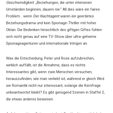
Geschwindigkeit
: „Beziehungen, die unter intensiven
Umständen beginnen, dauern nie.“ All dies wäre ein faires
Problem… wenn
Der Nachtagent
waren ein geerdetes
Beziehungsdrama und kein Spionage-Thriller mit hoher
Oktan. Die Bedenken hinsichtlich des giftigen Giftes fühlen
sich nicht genau auf eine TV-Show über ultra-geheime
Spionageagenturen und internationale Intrigen an.
Was die Entscheidung, Peter und Rose aufzubrechen,
wirklich auffällt, ist die Annahme, dass es nichts
Interessantes gibt, wenn zwei Menschen versuchen,
herauszufinden, wie man verliebt ist, während er gleich Wird
sie Romantik nicht nur interessant, solange die Kernfrage
unbeantwortet bleibt? Es gibt genügend Szenen in Staffel 2,
die etwas anderes beweisen.