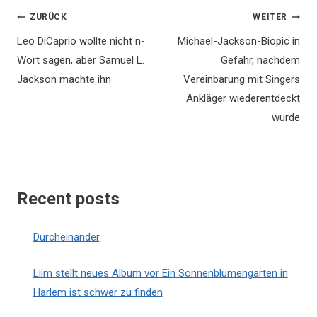
Beitragsnavigation
ZURÜCK
WEITER
Leo DiCaprio wollte nicht n-
Michael-Jackson-Biopic in
Wort sagen, aber Samuel L.
Gefahr, nachdem
Jackson machte ihn
Vereinbarung mit Singers
Ankläger wiederentdeckt
wurde
Recent posts
Durcheinander
Liim stellt neues Album vor Ein Sonnenblumengarten in
Harlem ist schwer zu finden