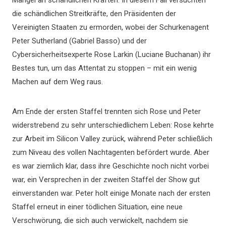
Mangel an schändlichen Kräften. In diesem Fall versuchten
die schändlichen Streitkräfte, den Präsidenten der
Vereinigten Staaten zu ermorden, wobei der Schurkenagent
Peter Sutherland (Gabriel Basso) und der
Cybersicherheitsexperte Rose Larkin (Luciane Buchanan) ihr
Bestes tun, um das Attentat zu stoppen – mit ein wenig
Machen auf dem Weg raus.
Am Ende der ersten Staffel trennten sich Rose und Peter
widerstrebend zu sehr unterschiedlichem Leben: Rose kehrte
zur Arbeit im Silicon Valley zurück, während Peter schließlich
zum Niveau des vollen Nachtagenten befördert wurde. Aber
es war ziemlich klar, dass ihre Geschichte noch nicht vorbei
war, ein Versprechen in der zweiten Staffel der Show gut
einverstanden war. Peter holt einige Monate nach der ersten
Staffel erneut in einer tödlichen Situation, eine neue
Verschwörung, die sich auch verwickelt, nachdem sie