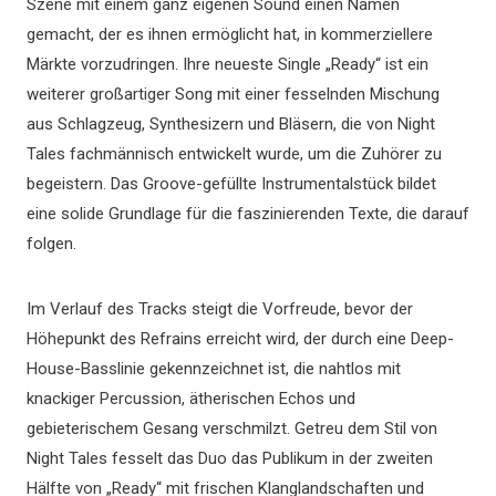
Szene mit einem ganz eigenen Sound einen Namen
gemacht, der es ihnen ermöglicht hat, in kommerziellere
Märkte vorzudringen. Ihre neueste Single „Ready“ ist ein
weiterer großartiger Song mit einer fesselnden Mischung
aus Schlagzeug, Synthesizern und Bläsern, die von Night
Tales fachmännisch entwickelt wurde, um die Zuhörer zu
begeistern. Das Groove-gefüllte Instrumentalstück bildet
eine solide Grundlage für die faszinierenden Texte, die darauf
folgen.
Im Verlauf des Tracks steigt die Vorfreude, bevor der
Höhepunkt des Refrains erreicht wird, der durch eine Deep-
House-Basslinie gekennzeichnet ist, die nahtlos mit
knackiger Percussion, ätherischen Echos und
gebieterischem Gesang verschmilzt. Getreu dem Stil von
Night Tales fesselt das Duo das Publikum in der zweiten
Hälfte von „Ready“ mit frischen Klanglandschaften und