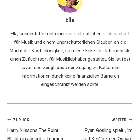
Ella
Ella, ausgestattet mit einer unerschöpflichen Leidenschaft
für Musik und einem unerschütterlichen Glauben an die
Macht der Kostenlosigkeit, hat diese Ecke des Internets als
einen Zufluchtsort für Musikliebhaber gestaltet. Sie ist fest
davon überzeugt, dass der Zugang zu Kultur und
Informationen durch keine finanziellen Barrieren
eingeschränkt werden sollte.
Beitragsnavigation
ZURÜCK
WEITER
Harry Nilssons The Point!
Ryan Gosling spielt „I’m
Bleibt ein absurder Triumph
Just Ken“ bei den Oscars