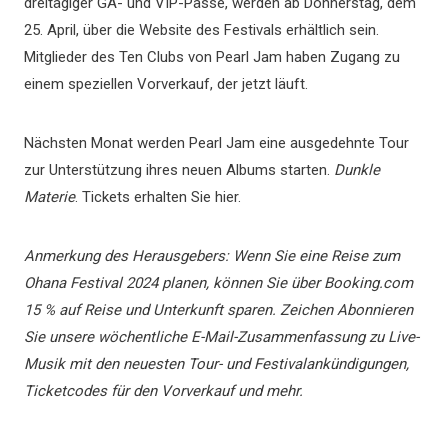
dreitägiger GA- und VIP-Pässe, werden ab Donnerstag, dem
25. April, über die Website des Festivals erhältlich sein.
Mitglieder des Ten Clubs von Pearl Jam haben Zugang zu
einem speziellen Vorverkauf, der jetzt läuft.
Nächsten Monat werden Pearl Jam eine ausgedehnte Tour
zur Unterstützung ihres neuen Albums starten.
Dunkle
Materie
. Tickets erhalten Sie hier.
Anmerkung des Herausgebers: Wenn Sie eine Reise zum
Ohana Festival 2024 planen, können Sie über Booking.com
15 % auf Reise und Unterkunft sparen.
Zeichen
Abonnieren
Sie unsere wöchentliche E-Mail-Zusammenfassung zu Live-
Musik mit den neuesten Tour- und Festivalankündigungen,
Ticketcodes für den Vorverkauf und mehr.