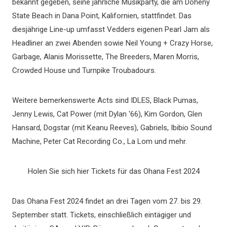
bekannt gegeben, seine jährliche Musikparty, die am Doheny
State Beach in Dana Point, Kalifornien, stattfindet. Das
diesjährige Line-up umfasst Vedders eigenen Pearl Jam als
Headliner an zwei Abenden sowie Neil Young + Crazy Horse,
Garbage, Alanis Morissette, The Breeders, Maren Morris,
Crowded House und Turnpike Troubadours.
Weitere bemerkenswerte Acts sind IDLES, Black Pumas,
Jenny Lewis, Cat Power (mit Dylan '66), Kim Gordon, Glen
Hansard, Dogstar (mit Keanu Reeves), Gabriels, Ibibio Sound
Machine, Peter Cat Recording Co., La Lom und mehr.
Holen Sie sich hier Tickets für das Ohana Fest 2024
Das Ohana Fest 2024 findet an drei Tagen vom 27. bis 29.
September statt. Tickets, einschließlich eintägiger und