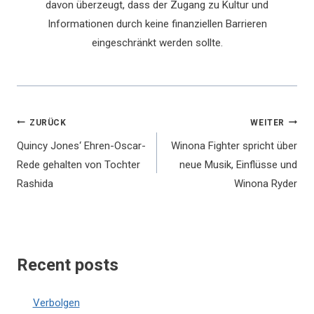
davon überzeugt, dass der Zugang zu Kultur und
Informationen durch keine finanziellen Barrieren
eingeschränkt werden sollte.
Beitragsnavigation
ZURÜCK
WEITER
Quincy Jones‘ Ehren-Oscar-
Winona Fighter spricht über
Rede gehalten von Tochter
neue Musik, Einflüsse und
Rashida
Winona Ryder
Recent posts
Verbolgen