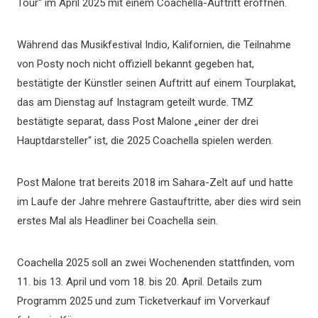
Tour“ im April 2025 mit einem Coachella-Auftritt eröffnen.
Während das Musikfestival Indio, Kalifornien, die Teilnahme
von Posty noch nicht offiziell bekannt gegeben hat,
bestätigte der Künstler seinen Auftritt auf einem Tourplakat,
das am Dienstag auf Instagram geteilt wurde. TMZ
bestätigte separat, dass Post Malone „einer der drei
Hauptdarsteller“ ist, die 2025 Coachella spielen werden.
Post Malone trat bereits 2018 im Sahara-Zelt auf und hatte
im Laufe der Jahre mehrere Gastauftritte, aber dies wird sein
erstes Mal als Headliner bei Coachella sein.
Coachella 2025 soll an zwei Wochenenden stattfinden, vom
11. bis 13. April und vom 18. bis 20. April. Details zum
Programm 2025 und zum Ticketverkauf im Vorverkauf