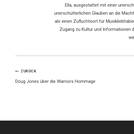
Ella, ausgestattet mit einer uners
unerschütterlichen Glauben an die Macht 
als einen Zufluchtsort für Musikliebhaber
Zugang zu Kultur und Informationen du
we
Beitragsnavigation
ZURÜCK
Doug Jones über die Warriors Hommage