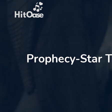
Zum
Inhalt
springen
Prophecy-Star T