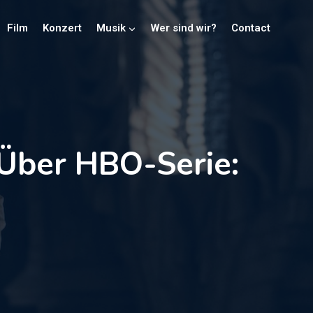
Film
Konzert
Musik
Wer sind wir?
Contact
 Über HBO-Serie: