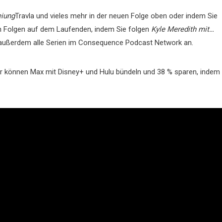
eiung
Travla und vieles mehr in der neuen Folge oben oder indem Sie
en Folgen auf dem Laufenden, indem Sie folgen
Kyle Meredith mit…
 außerdem alle Serien im Consequence Podcast Network an.
r können Max mit Disney+ und Hulu bündeln und 38 % sparen, indem