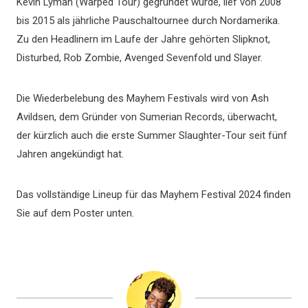
Kevin Lyman (Warped Tour) gegründet wurde, lief von 2008
bis 2015 als jährliche Pauschaltournee durch Nordamerika.
Zu den Headlinern im Laufe der Jahre gehörten Slipknot,
Disturbed, Rob Zombie, Avenged Sevenfold und Slayer.
Die Wiederbelebung des Mayhem Festivals wird von Ash
Avildsen, dem Gründer von Sumerian Records, überwacht,
der kürzlich auch die erste Summer Slaughter-Tour seit fünf
Jahren angekündigt hat.
Das vollständige Lineup für das Mayhem Festival 2024 finden
Sie auf dem Poster unten.