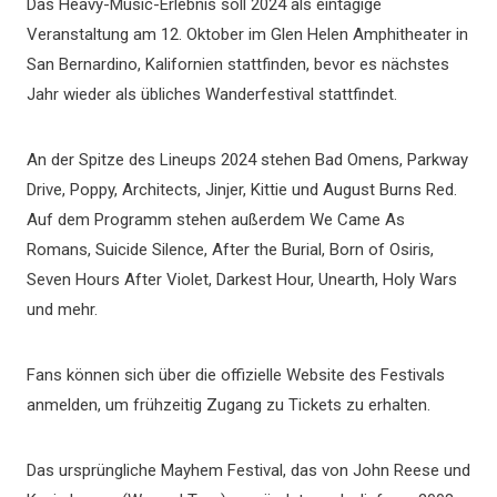
Das Heavy-Music-Erlebnis soll 2024 als eintägige
Veranstaltung am 12. Oktober im Glen Helen Amphitheater in
San Bernardino, Kalifornien stattfinden, bevor es nächstes
Jahr wieder als übliches Wanderfestival stattfindet.
An der Spitze des Lineups 2024 stehen Bad Omens, Parkway
Drive, Poppy, Architects, Jinjer, Kittie und August Burns Red.
Auf dem Programm stehen außerdem We Came As
Romans, Suicide Silence, After the Burial, Born of Osiris,
Seven Hours After Violet, Darkest Hour, Unearth, Holy Wars
und mehr.
Fans können sich über die offizielle Website des Festivals
anmelden, um frühzeitig Zugang zu Tickets zu erhalten.
Das ursprüngliche Mayhem Festival, das von John Reese und