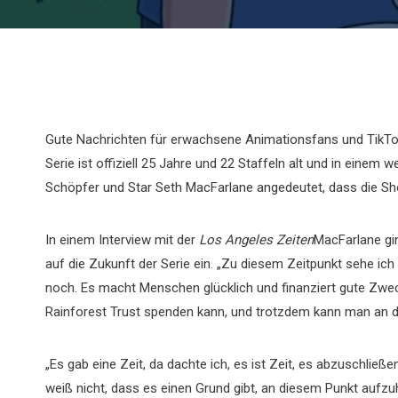
Gute Nachrichten für erwachsene Animationsfans und TikTo
Serie ist offiziell 25 Jahre und 22 Staffeln alt und in eine
Schöpfer und Star Seth MacFarlane angedeutet, dass die Sh
In einem Interview mit der
Los Angeles Zeiten
MacFarlane gi
auf die Zukunft der Serie ein. „Zu diesem Zeitpunkt sehe ic
noch. Es macht Menschen glücklich und finanziert gute Zweck
Rainforest Trust spenden kann, und trotzdem kann man an
„Es gab eine Zeit, da dachte ich, es ist Zeit, es abzuschließ
weiß nicht, dass es einen Grund gibt, an diesem Punkt aufzuhö