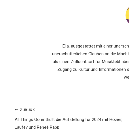
Ella, ausgestattet mit einer uners
unerschütterlichen Glauben an die Macht 
als einen Zufluchtsort für Musikliebhaber
Zugang zu Kultur und Informationen du
we
Beitragsnavigation
ZURÜCK
All Things Go enthüllt die Aufstellung für 2024 mit Hozier,
Laufey und Reneé Rapp