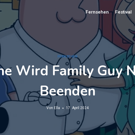
Fernsehen
Festival
FERNSEHEN
e Wird Family Guy N
Beenden
Von
Ella
17. April 2024