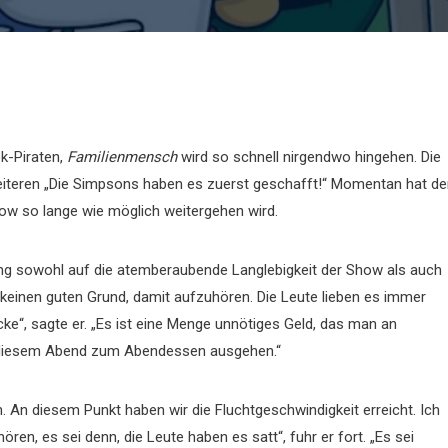
k-Piraten,
Familienmensch
wird so schnell nirgendwo hingehen. Die
m weiteren „Die Simpsons haben es zuerst geschafft!“ Momentan hat de
ow so lange wie möglich weitergehen wird.
ng sowohl auf die atemberaubende Langlebigkeit der Show als auch
h keinen guten Grund, damit aufzuhören. Die Leute lieben es immer
e“, sagte er. „Es ist eine Menge unnötiges Geld, das man an
 diesem Abend zum Abendessen ausgehen.“
en. An diesem Punkt haben wir die Fluchtgeschwindigkeit erreicht. Ich
ren, es sei denn, die Leute haben es satt“, fuhr er fort. „Es sei