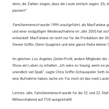
denn, die Zahlen zeigen, dass die Leute einfach sagen: ‚Eh, da
passiert.“
Familienmensch
wurde 1999 uraufgeführt, als MacFarlane ge
und einer endgültigen Wiederaufnahme im Jahr 2005 hat sic
entwickelt. MacFarlane ist nicht nur für die Produktion der Sh
Stewie Griffin, Glenn Quagmire und eine ganze Reihe kleiner 
Im gleichen
Los Angeles Zeiten
Profil, andere Mitglieder der
Show am Leben zu erhalten. „Ich wäre so traurig, wenn es j
unendlich viel Spaß“, sagte Chris Griffin-Schauspieler Seth 
eine Aufnahme haben, lache ich. Für mich ist das mein Lackmu
Letztes Jahr,
Familienmensch
wurde für die 22. und 23. Staf
Mittwochabend auf FOX ausgestrahlt.