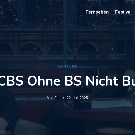
Fernsehen
Festival
FERNSEHEN
CBS Ohne BS Nicht B
Von
Ella
22. Juli 2025