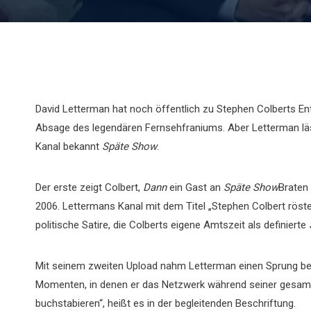
David Letterman hat noch öffentlich zu Stephen Colberts En
Absage des legendären Fernsehfraniums. Aber Letterman lässt
Kanal bekannt
Späte Show
.
Der erste zeigt Colbert,
Dann
ein Gast an
Späte Show
Braten
2006. Lettermans Kanal mit dem Titel „Stephen Colbert röste
politische Satire, die Colberts eigene Amtszeit als definierte
Mit seinem zweiten Upload nahm Letterman einen Sprung bei
Momenten, in denen er das Netzwerk während seiner gesamt
buchstabieren“, heißt es in der begleitenden Beschriftung.