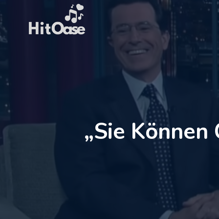
Zum
Inhalt
springen
„Sie Können 