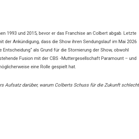
en 1993 und 2015, bevor er das Franchise an Colbert abgab. Letzte
it der Ankündigung, dass die Show ihren Sendungslauf im Mai 2026
lle Entscheidung“ als Grund für die Stornierung der Show, obwohl
vorstehende Fusion mit der CBS -Muttergesellschaft Paramount – und
öglicherweise eine Rolle gespielt hat.
s Aufsatz darüber, warum Colberts Schuss für die Zukunft schlecht