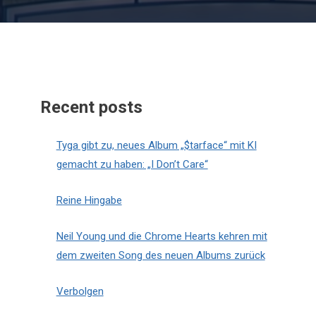
Recent posts
Tyga gibt zu, neues Album „$tarface“ mit KI
gemacht zu haben: „I Don’t Care“
Reine Hingabe
Neil Young und die Chrome Hearts kehren mit
dem zweiten Song des neuen Albums zurück
Verbolgen