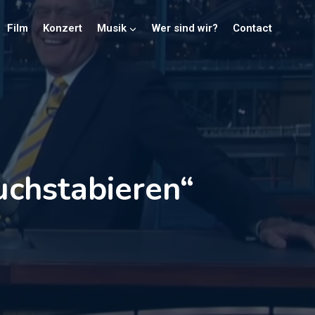
Film
Konzert
Musik
Wer sind wir?
Contact
uchstabieren“