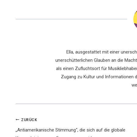
Ella, ausgestattet mit einer uners
unerschütterlichen Glauben an die Macht 
als einen Zufluchtsort für Musikliebhaber
Zugang zu Kultur und Informationen du
we
Beitragsnavigation
ZURÜCK
„Antiamerikanische Stimmung“, die sich auf die globale