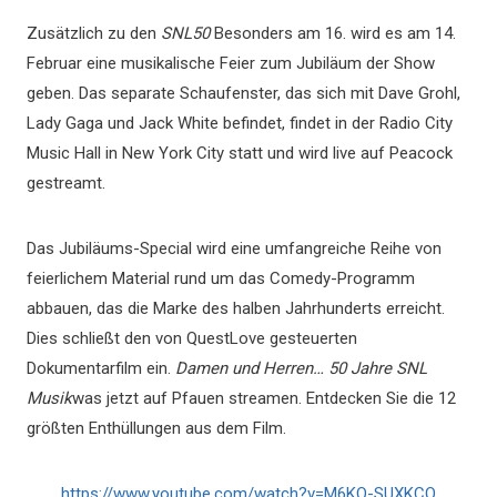
Zusätzlich zu den
SNL50
Besonders am 16. wird es am 14.
Februar eine musikalische Feier zum Jubiläum der Show
geben. Das separate Schaufenster, das sich mit Dave Grohl,
Lady Gaga und Jack White befindet, findet in der Radio City
Music Hall in New York City statt und wird live auf Peacock
gestreamt.
Das Jubiläums-Special wird eine umfangreiche Reihe von
feierlichem Material rund um das Comedy-Programm
abbauen, das die Marke des halben Jahrhunderts erreicht.
Dies schließt den von QuestLove gesteuerten
Dokumentarfilm ein.
Damen und Herren… 50 Jahre SNL
Musik
was jetzt auf Pfauen streamen. Entdecken Sie die 12
größten Enthüllungen aus dem Film.
https://www.youtube.com/watch?v=M6KQ-SUXKCQ