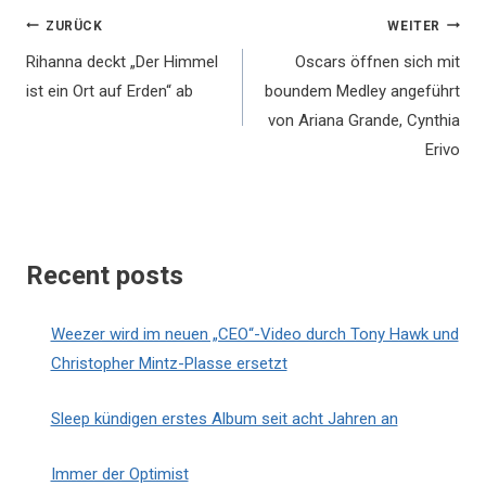
Beitragsnavigation
ZURÜCK
WEITER
Rihanna deckt „Der Himmel
Oscars öffnen sich mit
ist ein Ort auf Erden“ ab
boundem Medley angeführt
von Ariana Grande, Cynthia
Erivo
Recent posts
Weezer wird im neuen „CEO“-Video durch Tony Hawk und
Christopher Mintz-Plasse ersetzt
Sleep kündigen erstes Album seit acht Jahren an
Immer der Optimist