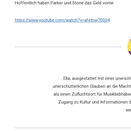
Hoffentlich haben Parker und Stone das Geld vorne.
https://www.youtube.com/watch?v=afetnw70S04
Ella, ausgestattet mit einer uners
unerschütterlichen Glauben an die Macht 
als einen Zufluchtsort für Musikliebhaber
Zugang zu Kultur und Informationen du
we