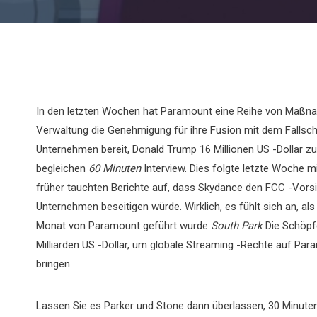
In den letzten Wochen hat Paramount eine Reihe von Maßnah
Verwaltung die Genehmigung für ihre Fusion mit dem Fallsch
Unternehmen bereit, Donald Trump 16 Millionen US -Dollar zu
begleichen
60 Minuten
Interview. Dies folgte letzte Woche m
früher tauchten Berichte auf, dass Skydance den FCC -Vorsit
Unternehmen beseitigen würde. Wirklich, es fühlt sich an, a
Monat von Paramount geführt wurde
South Park
Die Schöpfe
Milliarden US -Dollar, um globale Streaming -Rechte auf P
bringen.
Lassen Sie es Parker und Stone dann überlassen, 30 Minuten