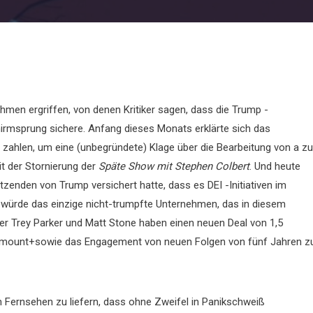
men ergriffen, von denen Kritiker sagen, dass die Trump -
irmsprung sichere. Anfang dieses Monats erklärte sich das
 zahlen, um eine (unbegründete) Klage über die Bearbeitung von a zu
it der Stornierung der
Späte Show mit Stephen Colbert
. Und heute
zenden von Trump versichert hatte, dass es DEI -Initiativen im
ls würde das einzige nicht-trumpfte Unternehmen, das in diesem
r Trey Parker und Matt Stone haben einen neuen Deal von 1,5
aramount+sowie das Engagement von neuen Folgen von fünf Jahren z
 Fernsehen zu liefern, dass ohne Zweifel in Panikschweiß