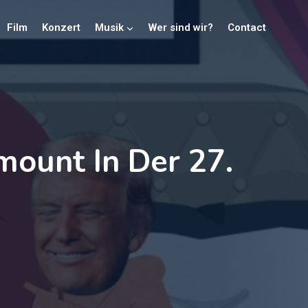
Film
Konzert
Musik
Wer sind wir?
Contact
mount In Der 27.