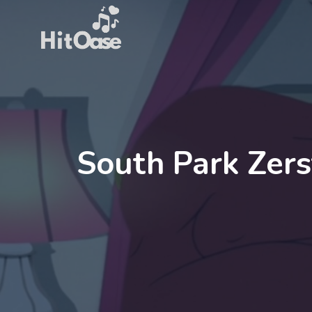
Zum
Inhalt
springen
South Park Zers