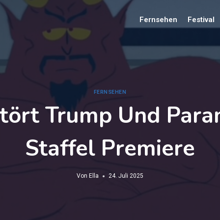
Fernsehen
Festival
FERNSEHEN
tört Trump Und Para
Staffel Premiere
Von
Ella
24. Juli 2025