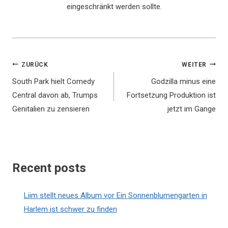
eingeschränkt werden sollte.
Beitragsnavigation
ZURÜCK
WEITER
South Park hielt Comedy
Godzilla minus eine
Central davon ab, Trumps
Fortsetzung Produktion ist
Genitalien zu zensieren
jetzt im Gange
Recent posts
Liim stellt neues Album vor Ein Sonnenblumengarten in
Harlem ist schwer zu finden