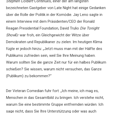
Stephen Colbert
Continues, einer der am längsten
bezeichneten Gastgeber von Late Night hat einige Gedanken
über die Rolle der Politik in der Komödie. Jay Leno sagte in
einem Interview mit dem Präsidenten/CEO der Ronald
Reagan Presidential Foundation, David Trulio
Die Tonight
Show
Er war froh, ein Gleichgewicht der Witze über
Demokraten und Republikaner zu zielen. Im heutigen Klima
fügte er jedoch hinzu: „Jetzt muss man mit der Hälfte des
Publikums zufrieden sein, weil Sie Ihre Meinung haben.
Warum sollten Sie die ganze Zeit nur für ein halbes Publikum
schießen? Sie wissen, warum nicht versuchen, das Ganze
(Publikum) zu bekommen?“
Der Veteran Comedian fuhr fort: „Ich meine, ich mag es,
Menschen in das Gesamtbild zu bringen. Ich verstehe nicht,
warum Sie eine bestimmte Gruppe entfremden würden. Ich
sage nicht, dass Sie Ihre Unterstützung oder was auch