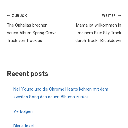
Beitragsnavigation
ZURÜCK
WEITER
The Ophelias brechen
Mama ist willkommen in
neues Album Spring Grove
meinem Blue Sky Track
Track von Track auf
durch Track -Breakdown
Recent posts
Neil Young und die Chrome Hearts kehren mit dem
zweiten Song des neuen Albums zurück
Verbolgen
Blaue Insel