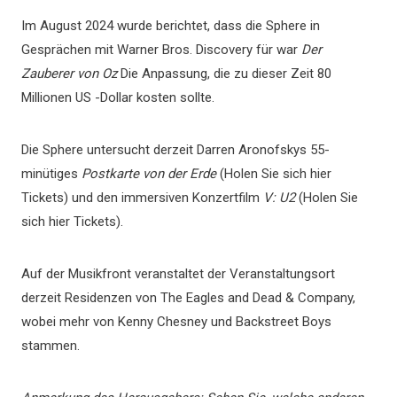
Im August 2024 wurde berichtet, dass die Sphere in
Gesprächen mit Warner Bros. Discovery für war
Der
Zauberer von Oz
Die Anpassung, die zu dieser Zeit 80
Millionen US -Dollar kosten sollte.
Die Sphere untersucht derzeit Darren Aronofskys 55-
minütiges
Postkarte von der Erde
(Holen Sie sich hier
Tickets) und den immersiven Konzertfilm
V: U2
(Holen Sie
sich hier Tickets).
Auf der Musikfront veranstaltet der Veranstaltungsort
derzeit Residenzen von The Eagles and Dead & Company,
wobei mehr von Kenny Chesney und Backstreet Boys
stammen.