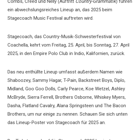
Combs, Creed und Nelly (Auftritt
Country-Grammatik
) führen
ein abwechslungsreiches Lineup an, das 2025 beim
Stagecoach Music Festival auftreten wird.
Stagecoach, das Country-Musik-Schwesterfestival von
Coachella, kehrt vom Freitag, 25. April, bis Sonntag, 27. April
2025, in den Empire Polo Club in Indio, Kalifornien, zurück.
Das neu enthüllte Lineup umfasst außerdem Namen wie
Shaboozey, Sammy Hagar, T-Pain, Backstreet Boys, Diplo,
Midland, Goo Goo Dolls, Carly Pearce, Koe Wetzel, Ashley
McBryde, Sierra Ferrell, Brothers Osborne, Whiskey Myers,
Dasha, Flatland Cavalry, Alana Springsteen und The Bacon
Brothers, um nur einige zu nennen. Schauen Sie sich unten
das Lineup-Poster von Stagecoach für 2025 an.