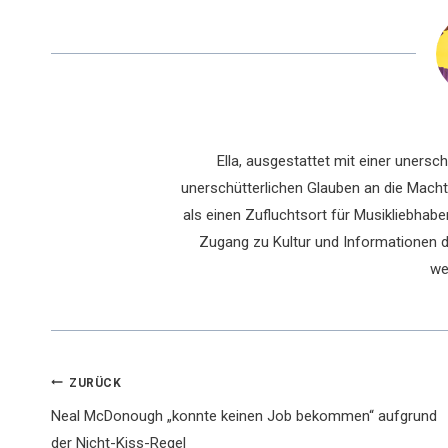
Ella, ausgestattet mit einer uners
unerschütterlichen Glauben an die Macht 
als einen Zufluchtsort für Musikliebhaber
Zugang zu Kultur und Informationen du
we
Beitragsnavigation
ZURÜCK
Neal McDonough „konnte keinen Job bekommen“ aufgrund
der Nicht-Kiss-Regel