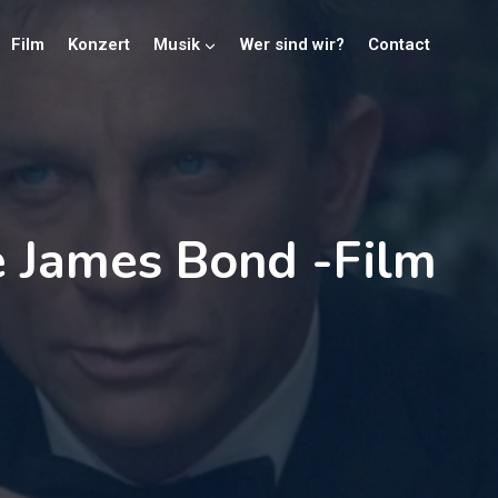
Film
Konzert
Musik
Wer sind wir?
Contact
e James Bond -Film