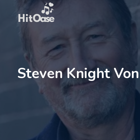
Zum
Inhalt
springen
Steven Knight Von