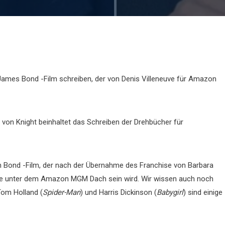
James Bond -Film schreiben, der von Denis Villeneuve für Amazon
 von Knight beinhaltet das Schreiben der Drehbücher für
en Bond -Film, der nach der Übernahme des Franchise von Barbara
rste unter dem Amazon MGM Dach sein wird. Wir wissen auch noch
 Tom Holland (
Spider-Man
) und Harris Dickinson (
Babygirl
) sind einige