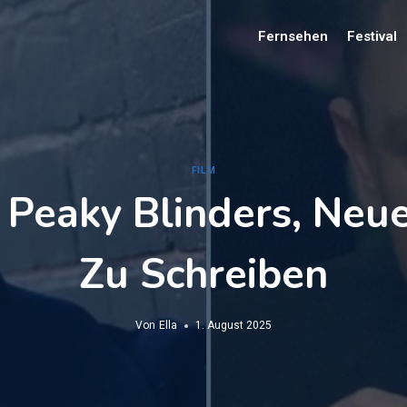
Fernsehen
Festival
FILM
 Peaky Blinders, Neu
Zu Schreiben
Von
Ella
1. August 2025