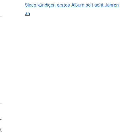
Sleep kündigen erstes Album seit acht Jahren
an
t