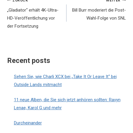
Beitragsnavigation
ZURÜCK
WEITER
„Gladiator“ erhält 4K-Ultra-
Bill Burr moderiert die Post-
HD-Veröffentlichung vor
Wahl-Folge von SNL
der Fortsetzung
Recent posts
Sehen Sie, wie Charli XCX bei „Take It Or Leave It“ bei
Outside Lands mitmacht
11 neue Alben, die Sie sich jetzt anhören sollten: Ravyn
Lenae, Karol G und mehr
Durcheinander