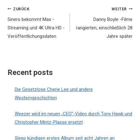
Beitragsnavigation
ZURÜCK
WEITER
Siners bekommt Max -
Danny Boyle -Filme
Streaming und 4K Ultra HD -
rangierten, einschließlich 28
Veröffentlichungsdaten
Jahre später
Recent posts
Die Gesetzlose Cherie Lee und andere
Westerngeschichten
Weezer wird im neuen „CEO“-Video durch Tony Hawk und
Christopher Mintz-Plasse ersetzt
Sleep kündigen erstes Album seit acht Jahren an