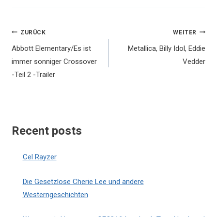
Beitragsnavigation
ZURÜCK
WEITER
Abbott Elementary/Es ist
Metallica, Billy Idol, Eddie
immer sonniger Crossover
Vedder
-Teil 2 -Trailer
Recent posts
Cel Rayzer
Die Gesetzlose Cherie Lee und andere
Westerngeschichten