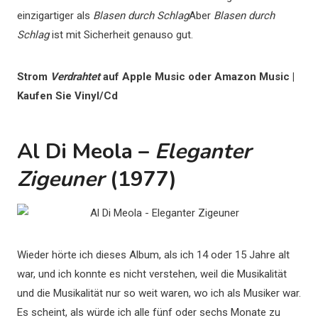
einzigartiger als
Blasen durch Schlag
Aber
Blasen durch
Schlag
ist mit Sicherheit genauso gut.
Strom
Verdrahtet
auf Apple Music oder Amazon Music |
Kaufen Sie Vinyl/Cd
Al Di Meola –
Eleganter
Zigeuner
(1977)
Wieder hörte ich dieses Album, als ich 14 oder 15 Jahre alt
war, und ich konnte es nicht verstehen, weil die Musikalität
und die Musikalität nur so weit waren, wo ich als Musiker war.
Es scheint, als würde ich alle fünf oder sechs Monate zu