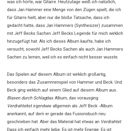
was ich hörte, war Gitarre. Heutzutage weiß ich natürlich,
dass Jan Hammer eine Menge von den Zügen spielt, die ich
für Gitarre hielt, aber nur die bloße Tatsache, dass ich
gedacht hatte, dass Jan Hammers (Synthesizer) zusammen
mit Jeff Becks Sachen Jeff Becks Legende für mich wirklich
hinzugefügt hat. Als ich dieses Album kaufte, habe ich
versucht, sowohl Jeff Becks Sachen als auch Jan Hammers
Sachen zu lernen, weil ich es einfach nicht besser wusste.
Das Spielen auf diesem Album ist wirklich großartig,
besonders das Zusammenspiel von Hammer und Beck. Und
Beck ging wirklich auf einem Glied auf diesem Album aus.
Blasen durch Schlag
das Album, das vorausging
Verdrahtet
ist irgendwie allgemein als Jeff Beck -Album
anerkannt, auf dem er gerade das Fusionsbuch neu
geschrieben hat. Aber das Material hat etwas an
Verdrahtet
Dass ich einfach mehr liebe. Es ist mehr Energie. Es ist