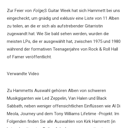
Zur Feier von
Folge
‚S Guitar Week hat sich Hammett bei uns
eingecheckt, um gnädig und exklusiv eine Liste von 11 Alben
zu teilen, an die er sich als aufstrebender Gitarristin
zugewandt hat. Wie Sie bald sehen werden, wurden die
meisten LPs, die er ausgewählt hat, zwischen 1975 und 1980
während der formativen Teenagerjahre von Rock & Roll Hall
of Famer veröffentlicht.
Verwandte Video
Zu Hammetts Auswahl gehören Alben von schweren
Musikgiganten wie Led Zeppelin, Van Halen und Black
Sabbath, neben weniger offensichtlichen Einflüssen wie Al Di
Meola, Journey und dem Tony Williams Lifetime -Projekt. Im
Folgenden finden Sie alle Auswahlen von Kirk Hammett (in