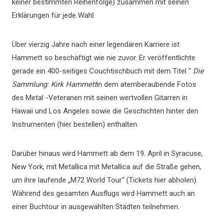
keiner bestimmten Reihenfolge) zusammen mit seinen
Erklärungen für jede Wahl.
Über vierzig Jahre nach einer legendären Karriere ist
Hammett so beschäftigt wie nie zuvor. Er veröffentlichte
gerade ein 400-seitiges Couchtischbuch mit dem Titel “
Die
Sammlung: Kirk Hammett
in dem atemberaubende Fotos
des Metal -Veteranen mit seinen wertvollen Gitarren in
Hawaii und Los Angeles sowie die Geschichten hinter den
Instrumenten (hier bestellen) enthalten.
Darüber hinaus wird Hammett ab dem 19. April in Syracuse,
New York, mit Metallica mit Metallica auf die Straße gehen,
um ihre laufende „M72 World Tour“ (Tickets hier abholen).
Während des gesamten Ausflugs wird Hammett auch an
einer Buchtour in ausgewählten Städten teilnehmen.