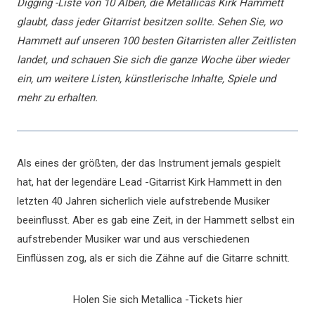
Digging -Liste von 10 Alben, die Metallicas Kirk Hammett
glaubt, dass jeder Gitarrist besitzen sollte. Sehen Sie, wo
Hammett auf unseren 100 besten Gitarristen aller Zeitlisten
landet, und schauen Sie sich die ganze Woche über wieder
ein, um weitere Listen, künstlerische Inhalte, Spiele und
mehr zu erhalten.
Als eines der größten, der das Instrument jemals gespielt
hat, hat der legendäre Lead -Gitarrist Kirk Hammett in den
letzten 40 Jahren sicherlich viele aufstrebende Musiker
beeinflusst. Aber es gab eine Zeit, in der Hammett selbst ein
aufstrebender Musiker war und aus verschiedenen
Einflüssen zog, als er sich die Zähne auf die Gitarre schnitt.
Holen Sie sich Metallica -Tickets hier