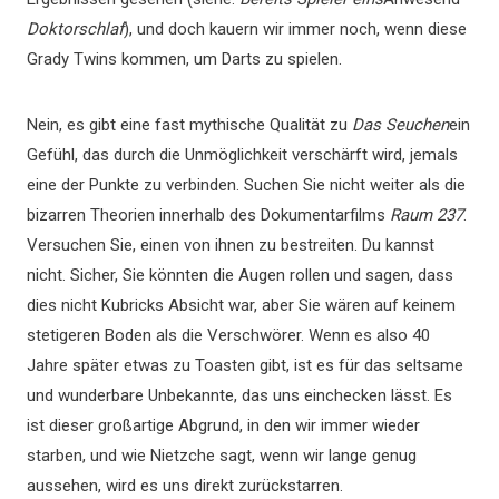
Doktorschlaf
), und doch kauern wir immer noch, wenn diese
Grady Twins kommen, um Darts zu spielen.
Nein, es gibt eine fast mythische Qualität zu
Das Seuchen
ein
Gefühl, das durch die Unmöglichkeit verschärft wird, jemals
eine der Punkte zu verbinden. Suchen Sie nicht weiter als die
bizarren Theorien innerhalb des Dokumentarfilms
Raum 237
.
Versuchen Sie, einen von ihnen zu bestreiten. Du kannst
nicht. Sicher, Sie könnten die Augen rollen und sagen, dass
dies nicht Kubricks Absicht war, aber Sie wären auf keinem
stetigeren Boden als die Verschwörer. Wenn es also 40
Jahre später etwas zu Toasten gibt, ist es für das seltsame
und wunderbare Unbekannte, das uns einchecken lässt. Es
ist dieser großartige Abgrund, in den wir immer wieder
starben, und wie Nietzche sagt, wenn wir lange genug
aussehen, wird es uns direkt zurückstarren.