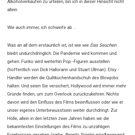
Alkoholverkäufen zu urteilen, bin ich in dieser Hinsicht nicht
allein.
Wie auch immer, ich schweife ab …
Was an all dem erstaunlich ist, ist wie wie
Das Seuchen
bleibt undurchdringlich. Die Pandemie wird kommen und
gehen. Funko wird weiterhin Pop -Figuren ausstellen
(hoffentlich von Dick Hallorann und Stuart Ullman). Etsy -
Händler werden die Quiltküchenhandschuh des Blowjobs
halten. Und seien Sie versichert, Hollywood wird immer mehr
Gründe finden, um zum Overlook zurückzukehren. Nichts
davon wird den Einfluss des Films beeinflussen oder wie er
unser eigenes Unterbewusstsein weiter durchdringt. Zur
Hölle, allein in den letzten zwei Jahren haben wir die
bekanntesten Einstellungen des Films zu unzähligen
Ergebnissen gesehen (siehe:
Bereits Spieler eins
Anwesend