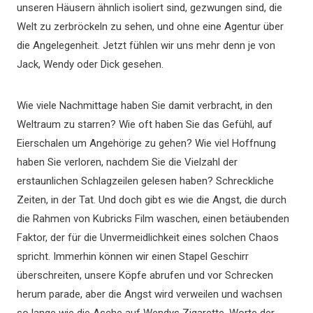
unseren Häusern ähnlich isoliert sind, gezwungen sind, die
Welt zu zerbröckeln zu sehen, und ohne eine Agentur über
die Angelegenheit. Jetzt fühlen wir uns mehr denn je von
Jack, Wendy oder Dick gesehen.
Wie viele Nachmittage haben Sie damit verbracht, in den
Weltraum zu starren? Wie oft haben Sie das Gefühl, auf
Eierschalen um Angehörige zu gehen? Wie viel Hoffnung
haben Sie verloren, nachdem Sie die Vielzahl der
erstaunlichen Schlagzeilen gelesen haben? Schreckliche
Zeiten, in der Tat. Und doch gibt es wie die Angst, die durch
die Rahmen von Kubricks Film waschen, einen betäubenden
Faktor, der für die Unvermeidlichkeit eines solchen Chaos
spricht. Immerhin können wir einen Stapel Geschirr
überschreiten, unsere Köpfe abrufen und vor Schrecken
herum parade, aber die Angst wird verweilen und wachsen
so lange wie die Asche auf Wendys Zigarette. Worte der