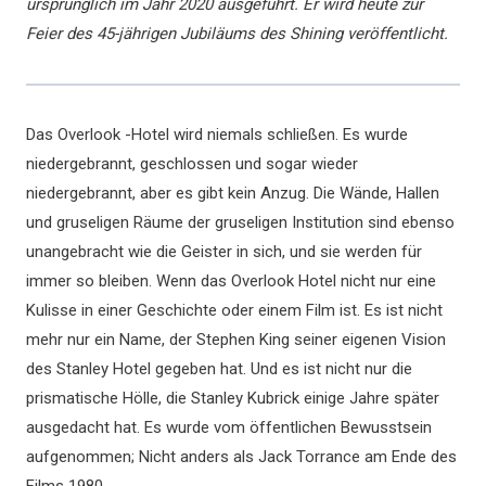
ursprünglich im Jahr 2020 ausgeführt. Er wird heute zur
Feier des 45-jährigen Jubiläums des Shining veröffentlicht.
Das Overlook -Hotel wird niemals schließen. Es wurde
niedergebrannt, geschlossen und sogar wieder
niedergebrannt, aber es gibt kein Anzug. Die Wände, Hallen
und gruseligen Räume der gruseligen Institution sind ebenso
unangebracht wie die Geister in sich, und sie werden für
immer so bleiben. Wenn das Overlook Hotel nicht nur eine
Kulisse in einer Geschichte oder einem Film ist. Es ist nicht
mehr nur ein Name, der Stephen King seiner eigenen Vision
des Stanley Hotel gegeben hat. Und es ist nicht nur die
prismatische Hölle, die Stanley Kubrick einige Jahre später
ausgedacht hat. Es wurde vom öffentlichen Bewusstsein
aufgenommen; Nicht anders als Jack Torrance am Ende des