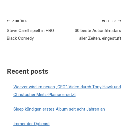
Beitragsnavigation
ZURÜCK
WEITER
Steve Carell spielt in HBO
30 beste Actionfilmstars
Black Comedy
aller Zeiten, eingestuft
Recent posts
Weezer wird im neuen „CEO“-Video durch Tony Hawk und
Christopher Mintz-Plasse ersetzt
Sleep kündigen erstes Album seit acht Jahren an
Immer der Optimist