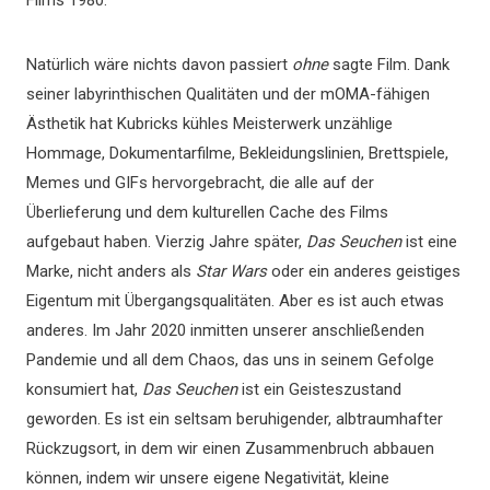
Films 1980.
Natürlich wäre nichts davon passiert
ohne
sagte Film. Dank
seiner labyrinthischen Qualitäten und der mOMA-fähigen
Ästhetik hat Kubricks kühles Meisterwerk unzählige
Hommage, Dokumentarfilme, Bekleidungslinien, Brettspiele,
Memes und GIFs hervorgebracht, die alle auf der
Überlieferung und dem kulturellen Cache des Films
aufgebaut haben. Vierzig Jahre später,
Das Seuchen
ist eine
Marke, nicht anders als
Star Wars
oder ein anderes geistiges
Eigentum mit Übergangsqualitäten. Aber es ist auch etwas
anderes. Im Jahr 2020 inmitten unserer anschließenden
Pandemie und all dem Chaos, das uns in seinem Gefolge
konsumiert hat,
Das Seuchen
ist ein Geisteszustand
geworden. Es ist ein seltsam beruhigender, albtraumhafter
Rückzugsort, in dem wir einen Zusammenbruch abbauen
können, indem wir unsere eigene Negativität, kleine