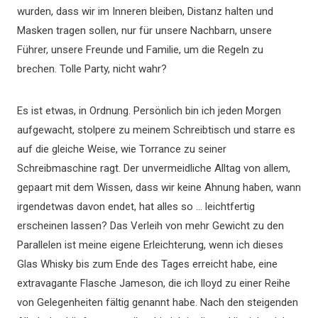
wurden, dass wir im Inneren bleiben, Distanz halten und
Masken tragen sollen, nur für unsere Nachbarn, unsere
Führer, unsere Freunde und Familie, um die Regeln zu
brechen. Tolle Party, nicht wahr?
Es ist etwas, in Ordnung. Persönlich bin ich jeden Morgen
aufgewacht, stolpere zu meinem Schreibtisch und starre es
auf die gleiche Weise, wie Torrance zu seiner
Schreibmaschine ragt. Der unvermeidliche Alltag von allem,
gepaart mit dem Wissen, dass wir keine Ahnung haben, wann
irgendetwas davon endet, hat alles so … leichtfertig
erscheinen lassen? Das Verleih von mehr Gewicht zu den
Parallelen ist meine eigene Erleichterung, wenn ich dieses
Glas Whisky bis zum Ende des Tages erreicht habe, eine
extravagante Flasche Jameson, die ich lloyd zu einer Reihe
von Gelegenheiten fältig genannt habe. Nach den steigenden