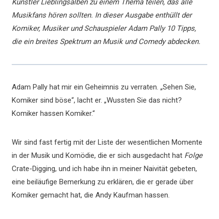
Künstler Lieblingsalben zu einem Thema teilen, das alle
Musikfans hören sollten. In dieser Ausgabe enthüllt der
Komiker, Musiker und Schauspieler Adam Pally 10 Tipps,
die ein breites Spektrum an Musik und Comedy abdecken.
Adam Pally hat mir ein Geheimnis zu verraten. „Sehen Sie,
Komiker sind böse“, lacht er. „Wussten Sie das nicht?
Komiker hassen Komiker.“
Wir sind fast fertig mit der Liste der wesentlichen Momente
in der Musik und Komödie, die er sich ausgedacht hat
Folge
Crate-Digging, und ich habe ihn in meiner Naivität gebeten,
eine beiläufige Bemerkung zu erklären, die er gerade über
Komiker gemacht hat, die Andy Kaufman hassen.