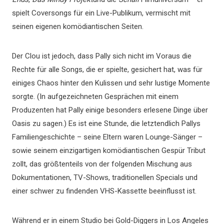
spielt Coversongs für ein Live-Publikum, vermischt mit
seinen eigenen komödiantischen Seiten.
Der Clou ist jedoch, dass Pally sich nicht im Voraus die
Rechte für alle Songs, die er spielte, gesichert hat, was für
einiges Chaos hinter den Kulissen und sehr lustige Momente
sorgte. (In aufgezeichneten Gesprächen mit einem
Produzenten hat Pally einige besonders erlesene Dinge über
Oasis zu sagen.) Es ist eine Stunde, die letztendlich Pallys
Familiengeschichte – seine Eltern waren Lounge-Sänger –
sowie seinem einzigartigen komödiantischen Gespür Tribut
zollt, das größtenteils von der folgenden Mischung aus
Dokumentationen, TV-Shows, traditionellen Specials und
einer schwer zu findenden VHS-Kassette beeinflusst ist.
Während er in einem Studio bei Gold-Diggers in Los Angeles