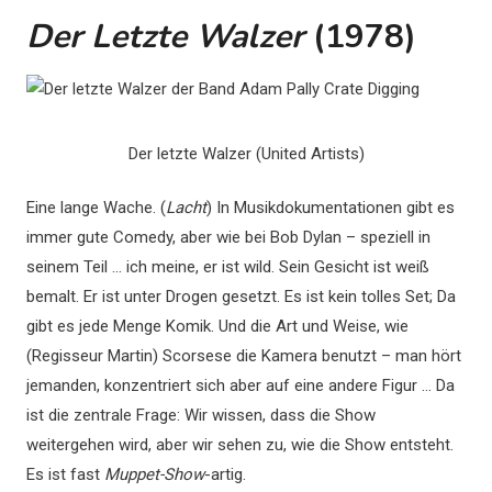
Der Letzte Walzer
(1978)
Der letzte Walzer (United Artists)
Eine lange Wache. (
Lacht
) In Musikdokumentationen gibt es
immer gute Comedy, aber wie bei Bob Dylan – speziell in
seinem Teil … ich meine, er ist wild. Sein Gesicht ist weiß
bemalt. Er ist unter Drogen gesetzt. Es ist kein tolles Set; Da
gibt es jede Menge Komik. Und die Art und Weise, wie
(Regisseur Martin) Scorsese die Kamera benutzt – man hört
jemanden, konzentriert sich aber auf eine andere Figur … Da
ist die zentrale Frage: Wir wissen, dass die Show
weitergehen wird, aber wir sehen zu, wie die Show entsteht.
Es ist fast
Muppet-Show
-artig.