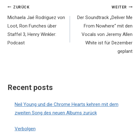
Beitragsnavigation
ZURÜCK
WEITER
Michaela Jaé Rodriguez von
Der Soundtrack „Deliver Me
Loot, Ron Funches über
From Nowhere“ mit den
Staffel 3, Henry Winkler:
Vocals von Jeremy Allen
Podcast
White ist für Dezember
geplant
Recent posts
Neil Young und die Chrome Hearts kehren mit dem
zweiten Song des neuen Albums zurück
Verbolgen