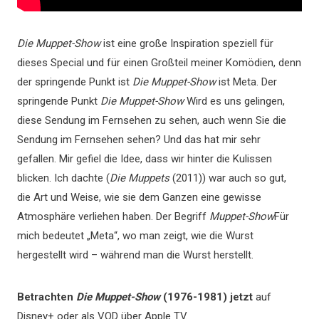
Die Muppet-Show
ist eine große Inspiration speziell für
dieses Special und für einen Großteil meiner Komödien, denn
der springende Punkt ist
Die Muppet-Show
ist Meta. Der
springende Punkt
Die Muppet-Show
Wird es uns gelingen,
diese Sendung im Fernsehen zu sehen, auch wenn Sie die
Sendung im Fernsehen sehen? Und das hat mir sehr
gefallen. Mir gefiel die Idee, dass wir hinter die Kulissen
blicken. Ich dachte (
Die Muppets
(2011)) war auch so gut,
die Art und Weise, wie sie dem Ganzen eine gewisse
Atmosphäre verliehen haben. Der Begriff
Muppet-Show
Für
mich bedeutet „Meta“, wo man zeigt, wie die Wurst
hergestellt wird – während man die Wurst herstellt.
Betrachten
Die Muppet-Show
(1976-1981) jetzt
auf
Disney+ oder als VOD über Apple TV.