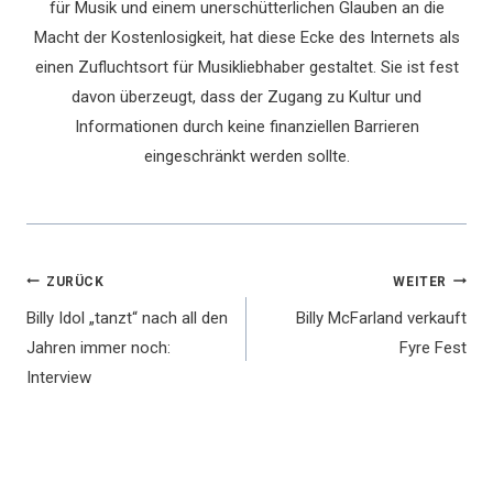
für Musik und einem unerschütterlichen Glauben an die
Macht der Kostenlosigkeit, hat diese Ecke des Internets als
einen Zufluchtsort für Musikliebhaber gestaltet. Sie ist fest
davon überzeugt, dass der Zugang zu Kultur und
Informationen durch keine finanziellen Barrieren
eingeschränkt werden sollte.
Beitragsnavigation
ZURÜCK
WEITER
Billy Idol „tanzt“ nach all den
Billy McFarland verkauft
Jahren immer noch:
Fyre Fest
Interview