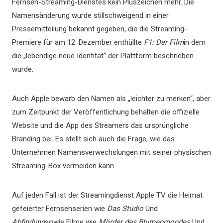
Fernseh-Streaming-Dienstes kein Pluszeichen mehr. Die
Namensänderung wurde stillschweigend in einer
Pressemitteilung bekannt gegeben, die die Streaming-
Premiere für am 12. Dezember enthüllte
F1: Der Film
in dem
die „lebendige neue Identität“ der Plattform beschrieben
wurde.
Auch Apple bewarb den Namen als „leichter zu merken“, aber
zum Zeitpunkt der Veröffentlichung behalten die offizielle
Website und die App des Streamers das ursprüngliche
Branding bei. Es stellt sich auch die Frage, wie das
Unternehmen Namensverwechslungen mit seiner physischen
Streaming-Box vermeiden kann.
Auf jeden Fall ist der Streamingdienst Apple TV die Heimat
gefeierter Fernsehserien wie
Das Studio
Und
Abfindung
sowie Filme wie
Mörder des Blumenmondes
Und