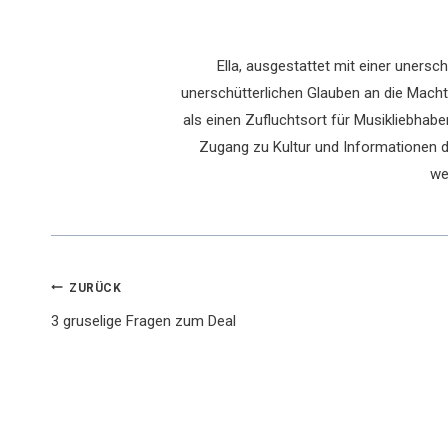
Ella, ausgestattet mit einer uners
unerschütterlichen Glauben an die Macht 
als einen Zufluchtsort für Musikliebhaber
Zugang zu Kultur und Informationen du
we
Beitragsnavigation
ZURÜCK
3 gruselige Fragen zum Deal