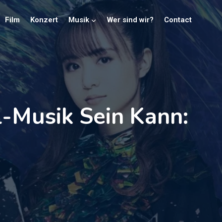
Film
Konzert
Musik
Wer sind wir?
Contact
-Musik Sein Kann: