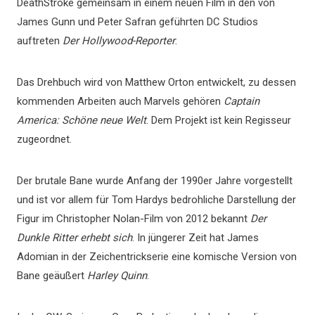
DeathStroke gemeinsam in einem neuen Film in den von
James Gunn und Peter Safran geführten DC Studios
auftreten
Der Hollywood-Reporter
.
Das Drehbuch wird von Matthew Orton entwickelt, zu dessen
kommenden Arbeiten auch Marvels gehören
Captain
America: Schöne neue Welt
. Dem Projekt ist kein Regisseur
zugeordnet.
Der brutale Bane wurde Anfang der 1990er Jahre vorgestellt
und ist vor allem für Tom Hardys bedrohliche Darstellung der
Figur im Christopher Nolan-Film von 2012 bekannt
Der
Dunkle Ritter erhebt sich
. In jüngerer Zeit hat James
Adomian in der Zeichentrickserie eine komische Version von
Bane geäußert
Harley Quinn
.