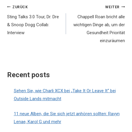
Beitragsnavigation
ZURÜCK
WEITER
Sting Talks 3.0 Tour, Dr. Dre
Chappell Roan bricht alle
& Snoop Dogg Collab:
wichtigen Dinge ab, um der
Interview
Gesundheit Priorität
einzuräumen
Recent posts
Sehen Sie, wie Charli XCX bei „Take It Or Leave It“ bei
Outside Lands mitmacht
11 neue Alben, die Sie sich jetzt anhören sollten: Ravyn
Lenae, Karol G und mehr