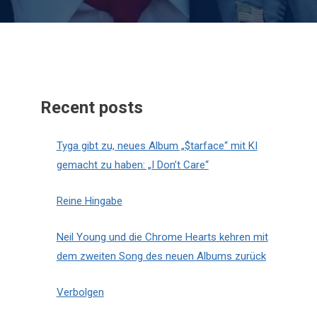
Recent posts
Tyga gibt zu, neues Album „$tarface“ mit KI
gemacht zu haben: „I Don’t Care“
Reine Hingabe
Neil Young und die Chrome Hearts kehren mit
dem zweiten Song des neuen Albums zurück
Verbolgen