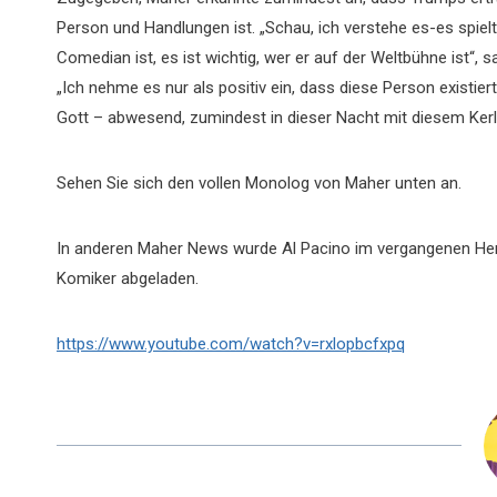
Person und Handlungen ist. „Schau, ich verstehe es-es spiel
Comedian ist, es ist wichtig, wer er auf der Weltbühne ist“, 
„Ich nehme es nur als positiv ein, dass diese Person existier
Gott – abwesend, zumindest in dieser Nacht mit diesem Kerl
Sehen Sie sich den vollen Monolog von Maher unten an.
In anderen Maher News wurde Al Pacino im vergangenen Herb
Komiker abgeladen.
https://www.youtube.com/watch?v=rxlopbcfxpq