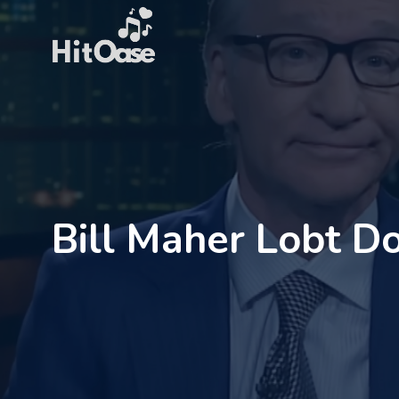
Zum
Inhalt
springen
Bill Maher Lobt 