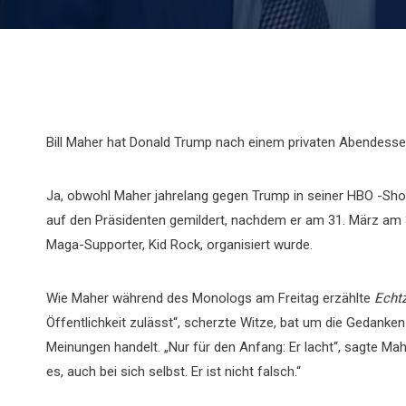
Bill Maher hat Donald Trump nach einem privaten Abendessen
Ja, obwohl Maher jahrelang gegen Trump in seiner HBO -Sho
auf den Präsidenten gemildert, nachdem er am 31. März am 
Maga-Supporter, Kid Rock, organisiert wurde.
Wie Maher während des Monologs am Freitag erzählte
Echtz
Öffentlichkeit zulässt“, scherzte Witze, bat um die Gedanke
Meinungen handelt. „Nur für den Anfang: Er lacht“, sagte Mahe
es, auch bei sich selbst. Er ist nicht falsch.“