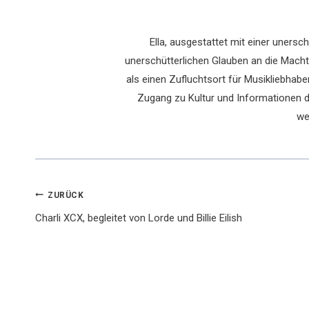
Ella, ausgestattet mit einer uners
unerschütterlichen Glauben an die Macht 
als einen Zufluchtsort für Musikliebhaber
Zugang zu Kultur und Informationen du
we
Beitragsnavigation
ZURÜCK
Charli XCX, begleitet von Lorde und Billie Eilish