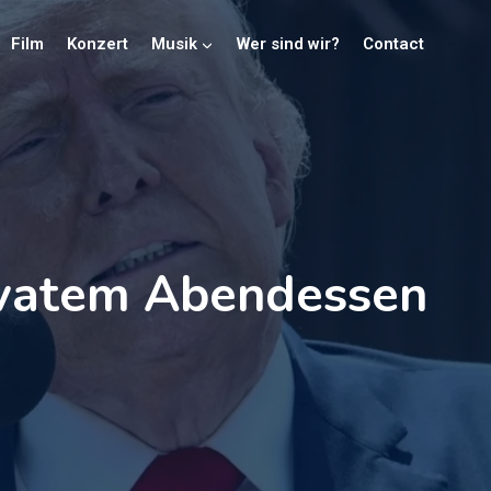
Film
Konzert
Musik
Wer sind wir?
Contact
ivatem Abendessen