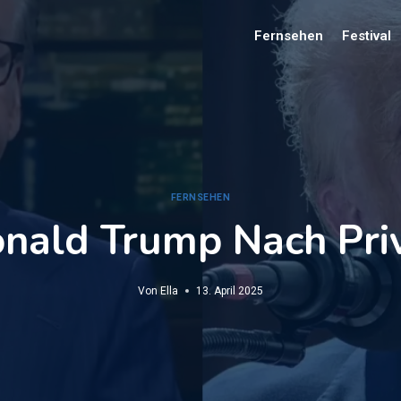
Fernsehen
Festival
FERNSEHEN
Donald Trump Nach Pr
Von
Ella
13. April 2025