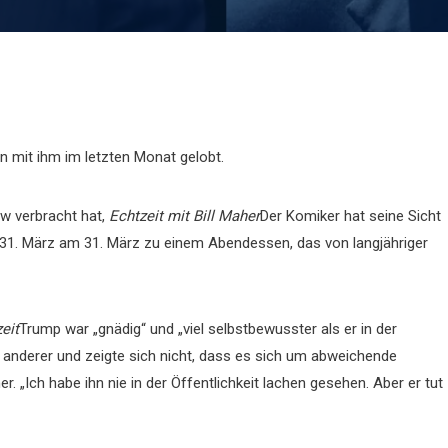
 mit ihm im letzten Monat gelobt.
w verbracht hat,
Echtzeit mit Bill Maher
Der Komiker hat seine Sicht
31. März am 31. März zu einem Abendessen, das von langjähriger
eit
Trump war „gnädig“ und „viel selbstbewusster als er in der
n anderer und zeigte sich nicht, dass es sich um abweichende
r. „Ich habe ihn nie in der Öffentlichkeit lachen gesehen. Aber er tut