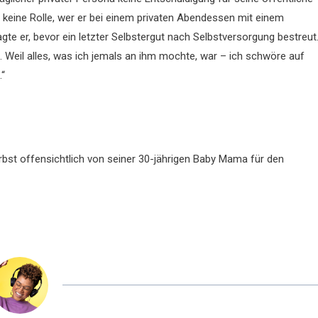
t keine Rolle, wer er bei einem privaten Abendessen mit einem
sagte er, bevor ein letzter Selbstergut nach Selbstversorgung bestreut
t. Weil alles, was ich jemals an ihm mochte, war – ich schwöre auf
.“
st offensichtlich von seiner 30-jährigen Baby Mama für den