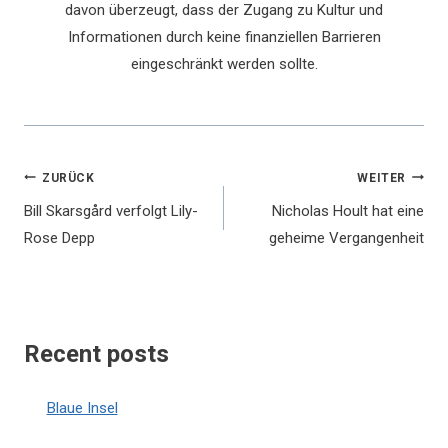
davon überzeugt, dass der Zugang zu Kultur und
Informationen durch keine finanziellen Barrieren
eingeschränkt werden sollte.
Beitragsnavigation
ZURÜCK
WEITER
Bill Skarsgård verfolgt Lily-
Nicholas Hoult hat eine
Rose Depp
geheime Vergangenheit
Recent posts
Blaue Insel