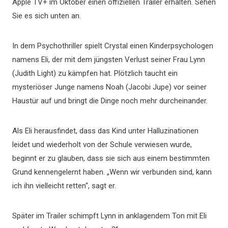
Apple TV+ im Oktober einen offiziellen Trailer erhalten. Sehen
Sie es sich unten an.
In dem Psychothriller spielt Crystal einen Kinderpsychologen
namens Eli, der mit dem jüngsten Verlust seiner Frau Lynn
(Judith Light) zu kämpfen hat. Plötzlich taucht ein
mysteriöser Junge namens Noah (Jacobi Jupe) vor seiner
Haustür auf und bringt die Dinge noch mehr durcheinander.
Als Eli herausfindet, dass das Kind unter Halluzinationen
leidet und wiederholt von der Schule verwiesen wurde,
beginnt er zu glauben, dass sie sich aus einem bestimmten
Grund kennengelernt haben. „Wenn wir verbunden sind, kann
ich ihn vielleicht retten“, sagt er.
Später im Trailer schimpft Lynn in anklagendem Ton mit Eli