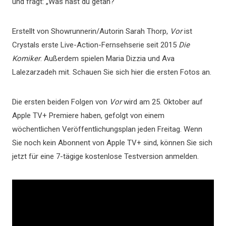
und fragt: „Was hast du getan?“
Erstellt von Showrunnerin/Autorin Sarah Thorp,
Vor
ist
Crystals erste Live-Action-Fernsehserie seit 2015
Die
Komiker
. Außerdem spielen Maria Dizzia und Ava
Lalezarzadeh mit. Schauen Sie sich hier die ersten Fotos an.
Die ersten beiden Folgen von
Vor
wird am 25. Oktober auf
Apple TV+ Premiere haben, gefolgt von einem
wöchentlichen Veröffentlichungsplan jeden Freitag. Wenn
Sie noch kein Abonnent von Apple TV+ sind, können Sie sich
jetzt für eine 7-tägige kostenlose Testversion anmelden.