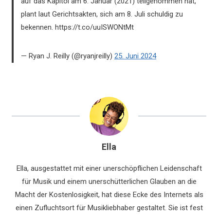
auf das Kapitol am 6. Januar (2021) teilgenommen hat,
plant laut Gerichtsakten, sich am 8. Juli schuldig zu
bekennen. https://t.co/uuISWONtMt
— Ryan J. Reilly (@ryanjreilly)
25. Juni 2024
Ella
Ella, ausgestattet mit einer unerschöpflichen Leidenschaft
für Musik und einem unerschütterlichen Glauben an die
Macht der Kostenlosigkeit, hat diese Ecke des Internets als
einen Zufluchtsort für Musikliebhaber gestaltet. Sie ist fest