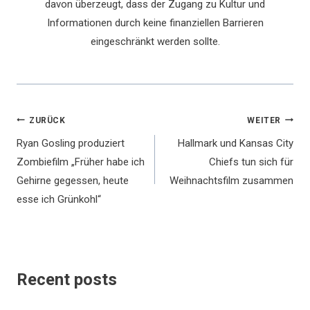
davon überzeugt, dass der Zugang zu Kultur und
Informationen durch keine finanziellen Barrieren
eingeschränkt werden sollte.
Beitragsnavigation
ZURÜCK
WEITER
Ryan Gosling produziert
Hallmark und Kansas City
Zombiefilm „Früher habe ich
Chiefs tun sich für
Gehirne gegessen, heute
Weihnachtsfilm zusammen
esse ich Grünkohl“
Recent posts