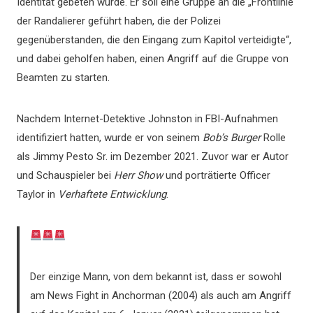
Identität gebeten wurde. Er soll eine Gruppe an die „Frontlinie
der Randalierer geführt haben, die der Polizei
gegenüberstanden, die den Eingang zum Kapitol verteidigte“,
und dabei geholfen haben, einen Angriff auf die Gruppe von
Beamten zu starten.
Nachdem Internet-Detektive Johnston in FBI-Aufnahmen
identifiziert hatten, wurde er von seinem
Bob’s Burger
Rolle
als Jimmy Pesto Sr. im Dezember 2021. Zuvor war er Autor
und Schauspieler bei
Herr Show
und porträtierte Officer
Taylor in
Verhaftete Entwicklung
.
Der einzige Mann, von dem bekannt ist, dass er sowohl
am News Fight in Anchorman (2004) als auch am Angriff