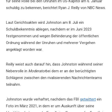
für seine Rolle bei den Unruhen im US-Kapitol am 6. Januar
schuldig zu bekennen, berichtet Ryan J. Reilly von NBC News.
Laut Gerichtsakten wird Johnston am 8. Juli ein
Schuldbekenntnis ablegen, nachdem er im Juni 2023
festgenommen und wegen Behinderung der öffentlichen
Ordnung während der Unruhen und mehrerer Vergehen
angeklagt worden war.
Reilly weist auch darauf hin, dass Johnston während seiner
Nebenrolle in
Moderator
bei dem er an der berüchtigten
Schlägerei zwischen den rivalisierenden Nachrichtenteams
teilnahm.
Johnston wurde verhaftet, nachdem das FBI
getwittert
ein
Foto im März 2021, in dem er um Auskunft über seine