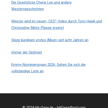
Die Gesetzlose Cherie Lee und andere
Westerngeschichten
Weezer wird im neuen „CEO“-Video durch Tony Hawk und
Christopher Mintz-Plasse ersetzt
Sleep kündigen erstes Album seit acht Jahren an
Immer der Optimist
Emmy-Nominierungen 2026: Sehen Sie sich die
vollständige Liste an
© 2024 Hit-Oase.de - HitOase@aol.com