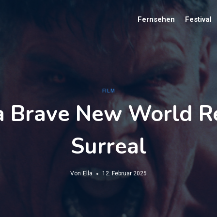
Fernsehen
Festival
FILM
a Brave New World R
Surreal
Von
Ella
12. Februar 2025