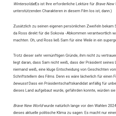
Wintersoldat
Es ist Ihre erforderliche Lektüre für
Brave New 
unterstützenden Charakteren in diesem Film los ist, dann.)
Zusätzlich zu seinen eigenen persönlichen Zweifeln bekam
da Ross direkt für die Sokovia -Abkommen verantwortlich war
machten. Oh, und Ross ließ Sam für eine Weile in ein supe
Trotz dieser sehr vernünftigen Gründe, ihm nicht zu vertraue
liegt daran, dass Sam nicht weiß, dass der Präsident seines 
niemand weiß, eine kluge Entscheidung von Geschichten von
Schriftstellern des Films. Denn es wäre lächerlich für einen 
bewusst
Dass ein Präsidentschaftskandidat anfällig für unb
dieses Land aufgebaut wurde, gefährden konnte, würden sie
Brave New World
wurde natürlich lange vor den Wahlen 2024
dieses aktuelle politische Klima zu sagen. Es macht nur eine