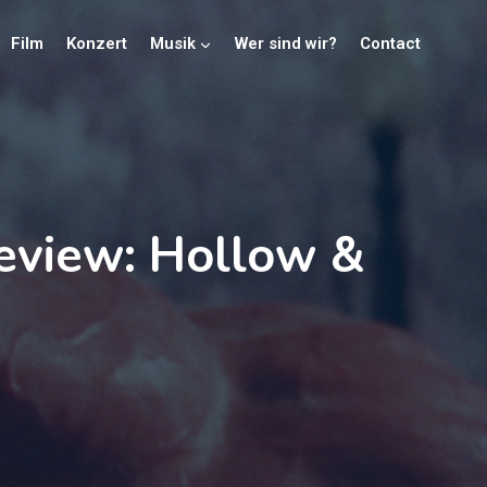
Film
Konzert
Musik
Wer sind wir?
Contact
eview: Hollow &