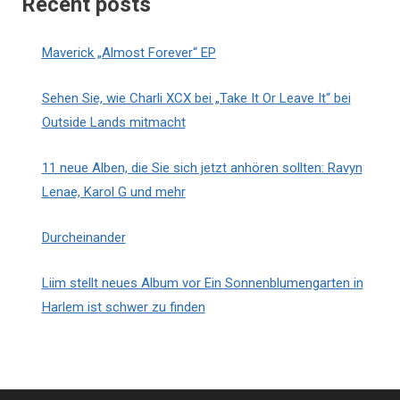
Recent posts
Maverick „Almost Forever“ EP
Sehen Sie, wie Charli XCX bei „Take It Or Leave It“ bei
Outside Lands mitmacht
11 neue Alben, die Sie sich jetzt anhören sollten: Ravyn
Lenae, Karol G und mehr
Durcheinander
Liim stellt neues Album vor Ein Sonnenblumengarten in
Harlem ist schwer zu finden