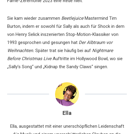
Fame-Zeremonie 2023 eine Rede hielt.
Sie kam wieder zusammen
Beetlejuice
Mastermind Tim
Burton, indem er sowohl für Sally als auch für Shock in dem
von Henry Selick inszenierten Stop-Motion-Klassiker von
1993 gesprochen und gesungen hat
Der Albtraum vor
Weihnachten.
Später trat sie häufig bei auf
Nightmare
Before Christmas Live
Auftritte im Hollywood Bowl, wo sie
„Sally’s Song“ und „Kidnap the Sandy Claws“ singen.
Ella
Ella, ausgestattet mit einer unerschöpflichen Leidenschaft