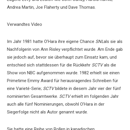
Andrea Martin, Joe Flaherty und Dave Thomas.
Verwandtes Video
Im Jahr 1981 hatte O’Hara ihre eigene Chance
SNL
als sie als
Nachfolgerin von Ann Risley verpflichtet wurde. Am Ende gab
sie jedoch auf, bevor sie überhaupt zum Einsatz kam, und
entschied sich stattdessen für die Rückkehr
SCTV
als die
Show von NBC aufgenommen wurde. 1982 erhielt sie einen
Primetime Emmy Award für herausragendes Schreiben für
eine Varieté-Serie;
SCTV
bildete in diesem Jahr vier der fünf
nominierten Gesamtwerke.
SCTV
erhielt im folgenden Jahr
auch alle fünf Nominierungen, obwohl O’Hara in der
Siegerfolge nicht als Autor genannt wurde.
Sie hatte eine Reihe von Rollen in kanadischen